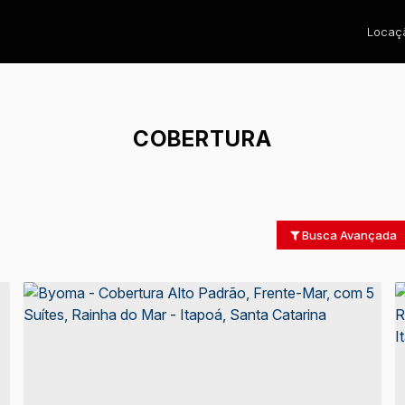
Locaçã
COBERTURA
Busca Avançada