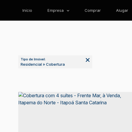
Início
Empresa
Comprar
Alugar
Tipo de Imóvel:
Residencial » Cobertura