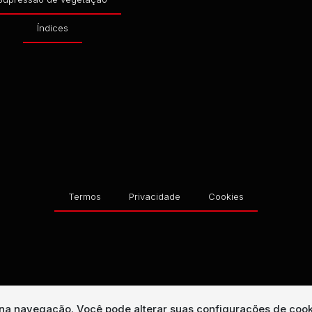
Índices
Termos
Privacidade
Cookies
a na navegação.
Você pode alterar suas configurações de cook