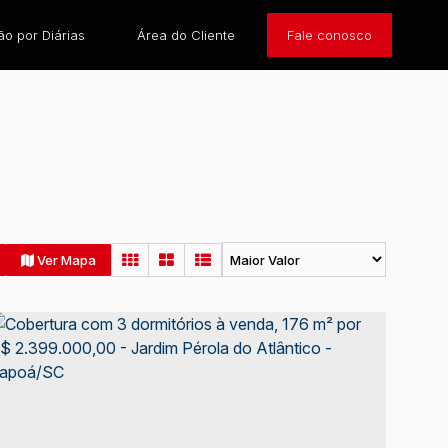
o por Diárias
Área do Cliente
Fale conosco
Ver Mapa