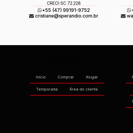
CRECI
-SC 72.228
+55 (47) 99191-9752
cristiane@sperandio.com.br
wa
Navegação
Início
Comprar
Alugar
Temporada
Área do cliente