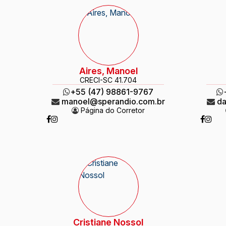
Aires, Manoel
CRECI
-SC 41.704
+55 (47) 98861-9767
manoel@sperandio.com.br
da
Página do Corretor
Cristiane Nossol