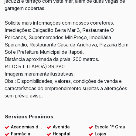
jacuzzi e terraço com vista mar, além de duas vagas de
garagem cobertas.
Solicite mais informações com nossos corretores.
Imediações: Calçadão Beira Mar 3, Restaurante O
Pelicanos, Supermercados MiniPreço, Imobiliária
Sperandio, Restaurante Casa da Anchova, Pizzaria Bom
Sol e Prefeitura Municipal de Itapoá.
Distância aproximada da praia: 200 metros.
R.I.(C.R.I. ITAPOÁ) 39.380
Imagens meramente ilustrativas.
Obs.: Disponibilidades, valores, condições de venda e
características do empreendimento sujeitas a alterações
sem prévio aviso.
Serviços Próximos
Academias de ginástica
Avenida
Escola 1º Grau
Farmácia
Hospital
Lojas