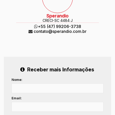
Sperandio
CRECI
-SC 4484 J
+55 (47) 99206-3738
contato@sperandio.com.br
Receber mais Informações
Nome:
Email: