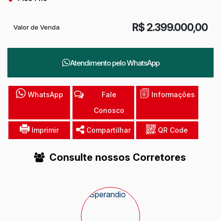
R$
2.399.000,00
Valor de Venda
Atendimento pelo
WhatsApp
WhatsApp
Fale
Informações
Conosco
Imprimir
Compartilhar
QR Code
Consulte nossos Corretores