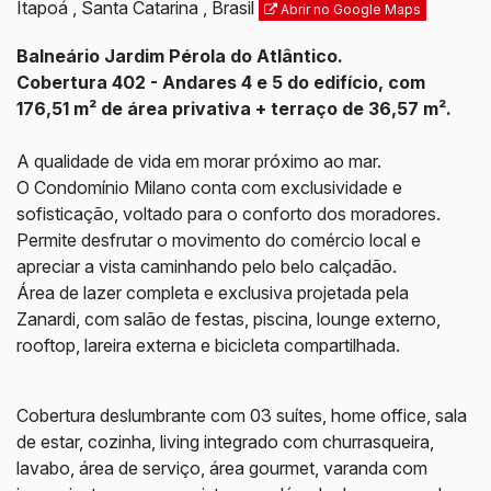
Itapoá
,
Santa Catarina
,
Brasil
Abrir no Google Maps
Balneário Jardim Pérola do Atlântico.
Cobertura 402 - Andares 4 e 5 do edifício, com
176,51 m² de área privativa + terraço de 36,57 m².
A qualidade de vida em morar próximo ao mar.
O Condomínio Milano conta com exclusividade e
sofisticação, voltado para o conforto dos moradores.
Permite desfrutar o movimento do comércio local e
apreciar a vista caminhando pelo belo calçadão.
Área de lazer completa e exclusiva projetada pela
Zanardi, com salão de festas, piscina, lounge externo,
rooftop, lareira externa e bicicleta compartilhada.
Cobertura deslumbrante com 03 suítes, home office, sala
de estar, cozinha, living integrado com churrasqueira,
lavabo, área de serviço, área gourmet, varanda com