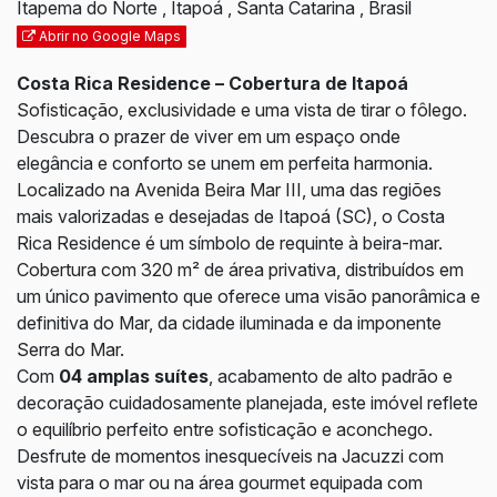
Itapema do Norte
,
Itapoá
,
Santa Catarina
,
Brasil
Abrir no Google Maps
Costa Rica Residence – Cobertura de Itapoá
Sofisticação, exclusividade e uma vista de tirar o fôlego.
Descubra o prazer de viver em um espaço onde
elegância e conforto se unem em perfeita harmonia.
Localizado na Avenida Beira Mar III, uma das regiões
mais valorizadas e desejadas de Itapoá (SC), o Costa
Rica Residence é um símbolo de requinte à beira-mar.
Cobertura com 320 m² de área privativa, distribuídos em
um único pavimento que oferece uma visão panorâmica e
definitiva do Mar, da cidade iluminada e da imponente
Serra do Mar.
Com
04 amplas suítes
, acabamento de alto padrão e
decoração cuidadosamente planejada, este imóvel reflete
o equilíbrio perfeito entre sofisticação e aconchego.
Desfrute de momentos inesquecíveis na Jacuzzi com
vista para o mar ou na área gourmet equipada com