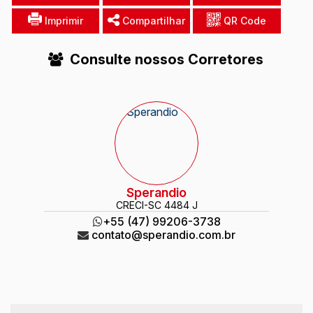
Imprimir
Compartilhar
QR Code
Consulte nossos Corretores
Sperandio
CRECI
-SC 4484 J
+55 (47) 99206-3738
contato@sperandio.com.br