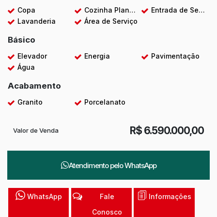
Copa
Cozinha Planejada
Entrada de Serviço
Lavanderia
Área de Serviço
Básico
Elevador
Energia
Pavimentação
Água
Acabamento
Granito
Porcelanato
R$
6.590.000,00
Valor de Venda
Atendimento pelo
WhatsApp
WhatsApp
Fale
Informações
Conosco