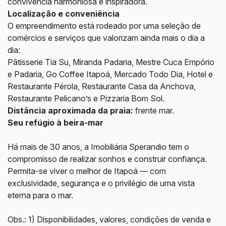
convivência harmoniosa e inspiradora.
Localização e conveniência
O empreendimento está rodeado por uma seleção de
comércios e serviços que valorizam ainda mais o dia a
dia:
Pâtisserie Tia Su, Miranda Padaria, Mestre Cuca Empório
e Padaria, Go Coffee Itapoá, Mercado Todo Dia, Hotel e
Restaurante Pérola, Restaurante Casa da Anchova,
Restaurante Pelicano’s e Pizzaria Bom Sol.
Distância aproximada da praia:
frente mar.
Seu refúgio à beira-mar
Há mais de 30 anos, a Imobiliária Sperandio tem o
compromisso de realizar sonhos e construir confiança.
Permita-se viver o melhor de Itapoá — com
exclusividade, segurança e o privilégio de uma vista
eterna para o mar.
Obs.: 1) Disponibilidades, valores, condições de venda e