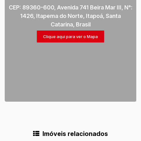
CEP: 89360-600
,
Avenida 741 Beira Mar III
,
N°:
1426
,
Itapema do Norte
,
Itapoá
,
Santa
Catarina
,
Brasil
Clique aqui para ver o
Mapa
Imóveis relacionados