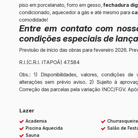
piso em porcelanato, forro em gesso,
fechadura digi
condicionado, aquecedor a gás e até mesmo para
ca
comodidade!
Entre em contato com nosso
condições especiais de lanç
Previsão de início das obras para fevereiro 2026. P
R.I.(C.R.I. ITAPOÁ) 47.584
Obs.: 1) Disponibilidades, valores, condições de
alterações sem prévio aviso. 2) Sujeito à aprovaç
Correção das parcelas pela variação INCC/FGV. Ap
Lazer
Academia
Churrasqueir
Piscina Aquecida
Salão de Fest
Sauna