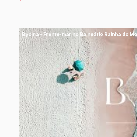
Byoma - Frente-mar no Balneário Rainha do Ma