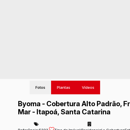
Fotos
Plantas
Vídeos
Byoma - Cobertura Alto Padrão, Fr
Mar - Itapoá, Santa Catarina