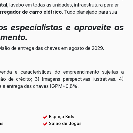
tal
, lavabo em todas as unidades, infraestrutura para ar-
rregador de carro elétrico
. Tudo planejado para sua
s especialistas e aproveite as
amento.
revisão de entrega das chaves em agosto de 2029.
 venda e características do empreendimento sujeitas a
ão de crédito; 3) Imagens perspectivas ilustrativas. 4)
ós a entrega das chaves IGPM+0,8%.
a
Espaço Kids
as
Salão de Jogos