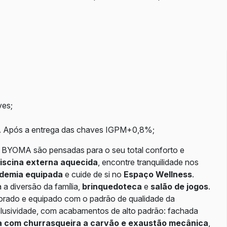
ves;
V. Após a entrega das chaves IGPM+0,8%;
BYOMA são pensadas para o seu total conforto e
iscina externa aquecida
, encontre tranquilidade nos
demia equipada
e cuide de si no
Espaço Wellness
.
a a diversão da família,
brinquedoteca
e
salão de jogos
.
orado e equipado com o padrão de qualidade da
clusividade, com acabamentos de alto padrão: fachada
 com churrasqueira a carvão e exaustão mecânica
,