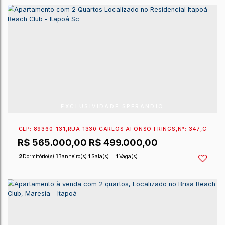
COM EXCLUSIVIDADE
CEP: 89360-131
,
RUA 1330 CARLOS AFONSO FRINGS
,
R$
595.000,00
R$
499.000,00
2
Dormitório(s)
1
Banheiro(s)
1
Sala(s)
1
Vaga(s)