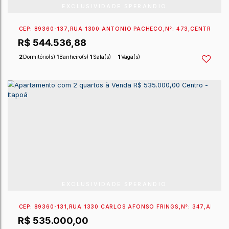
EXCLUSIVIDADE SPERANDIO
CEP: 89360-131
,
RUA 1330 CARLOS AFONSO FRINGS
,
R$
565.000,00
R$
499.000,00
2
Dormitório(s)
1
Banheiro(s)
1
Sala(s)
1
Vaga(s)