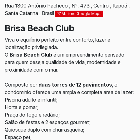
Rua 1300 Antônio Pacheco
,
N°:
473
,
Centro
,
Itapoá
,
Santa Catarina
,
Brasil
Abrir no Google Maps
Brisa Beach Club
Viva o equilíbrio perfeito entre conforto, lazer e
localização privilegiada.
O
Brisa Beach Club
é um empreendimento pensado
para quem deseja qualidade de vida, modernidade e
proximidade com o mar.
Composto por
duas torres de 12 pavimentos
, o
condomínio oferece uma ampla e completa área de lazer:
Piscina adulto e infantil;
Horta e pomar;
Praça do fogo e redário;
Salão de festas e 2 espaços gourmet;
Quiosque duplo com churrasqueira;
Espaço pet;