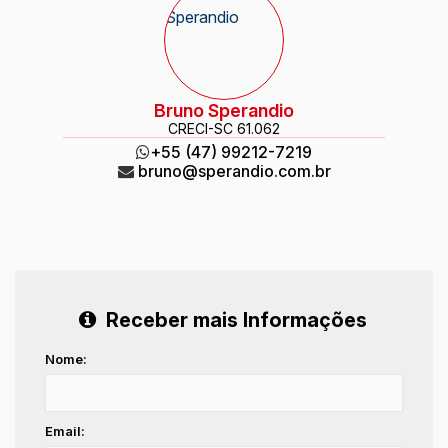
Bruno Sperandio
CRECI
-SC 61.062
+55 (47) 99212-7219
bruno@sperandio.com.br
Receber mais Informações
Nome:
Email: