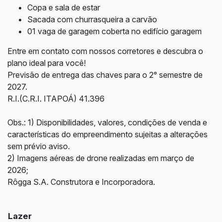
Copa e sala de estar
Sacada com churrasqueira a carvão
01 vaga de garagem coberta no edifício garagem
Entre em contato com nossos corretores e descubra o
plano ideal para você!
Previsão de entrega das chaves para o 2° semestre de
2027.
R.I.(C.R.I. ITAPOÁ) 41.396
Obs.: 1) Disponibilidades, valores, condições de venda e
características do empreendimento sujeitas a alterações
sem prévio aviso.
2) Imagens aéreas de drone realizadas em março de
2026;
Rôgga S.A. Construtora e Incorporadora.
Lazer