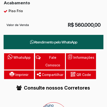
Acabamento
Piso Frio
R$
560.000,00
Valor de Venda
Atendimento pelo
WhatsApp
WhatsApp
Fale
Informações
Conosco
Imprimir
Compartilhar
QR Code
Consulte nossos Corretores