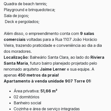
Quadra de beach tennis;
Playground e brinquedoteca;
Sala de jogos;
Deck e pergolados;
Além disso, o empreendimento conta com
9 salas
comerciais
voltadas para a Rua 1107 João Horácio
Vieira, trazendo praticidade e conveniência ao dia a dia
dos moradores.
Localização:
Balneário Santa Clara, ao lado do
Riviera
Santa Maria
, futuro bairro planejado projetado pelo
renomado arquiteto
Jaime Lerner
e sua equipe. A
apenas
450 metros da praia!
Apartamento à venda unidade 907 Torre 01:
Área privativa:
51,66 m²
02 dormitórios
Banheiro social
Cozinha e área de serviço integradas