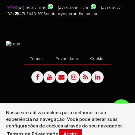
(47) 99917-1015
(47) 99206-3738
(47) 99277-
1324
(47) 3443-1015
contato@sperandio.com.br
Termos
Privacidade
Cookies
Nosso site utiliza cookies para melhorar a sua
experiência na navegação.
Você pode alterar suas
configurações de cookies através do seu navegador.
Termos de Privacidade
Aceito