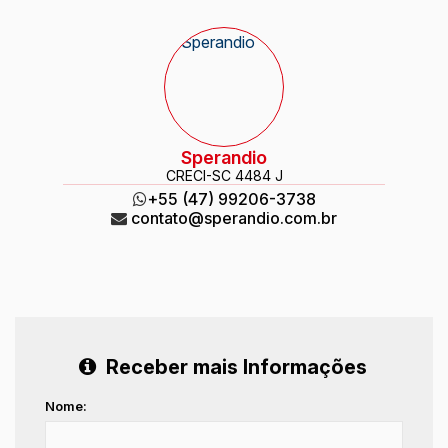
Sperandio
CRECI
-SC 4484 J
+55 (47) 99206-3738
contato@sperandio.com.br
Receber mais Informações
Nome: