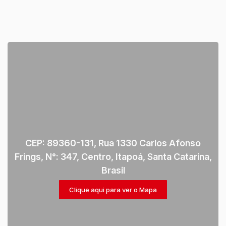
CEP: 89360-131
,
Rua 1330 Carlos Afonso
Frings
,
N°:
347
,
Centro
,
Itapoá
,
Santa Catarina
,
Brasil
Clique aqui para ver o
Mapa