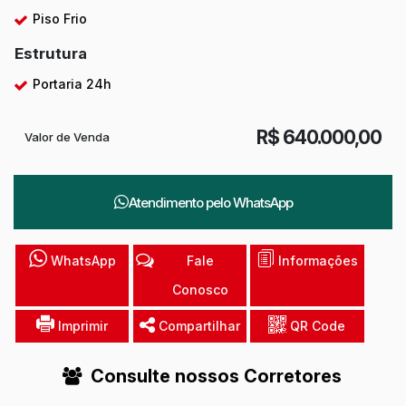
Piso Frio
Estrutura
Portaria 24h
R$
640.000,00
Valor de Venda
Atendimento pelo
WhatsApp
WhatsApp
Fale
Informações
Conosco
Imprimir
Compartilhar
QR Code
Consulte nossos Corretores