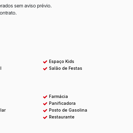
erados sem aviso prévio.
contrato.
a
Espaço Kids
l
Salão de Festas
Farmácia
Panificadora
lar
Posto de Gasolina
Restaurante