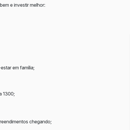
em e investir melhor:
estar em família;
a 1300;
preendimentos chegando;