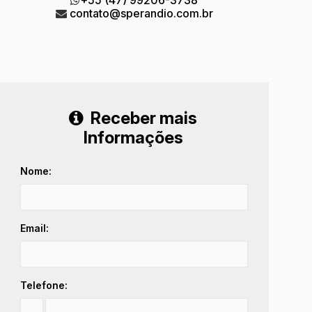
contato@sperandio.com.br
Receber mais
Informações
Nome:
Email:
Telefone: