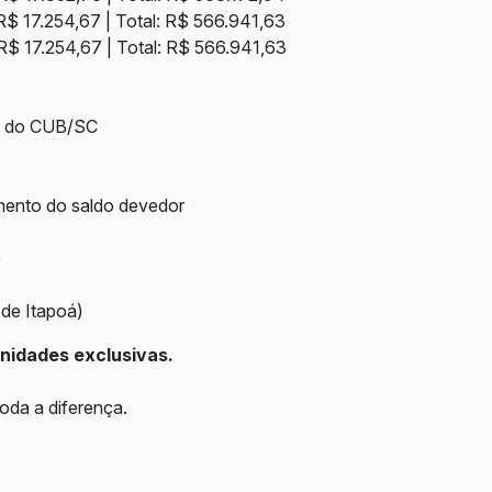
R$ 17.254,67 | Total: R$ 566.941,63
R$ 17.254,67 | Total: R$ 566.941,63
va do CUB/SC
mento do saldo devedor
e
 de Itapoá)
nidades exclusivas.
oda a diferença.