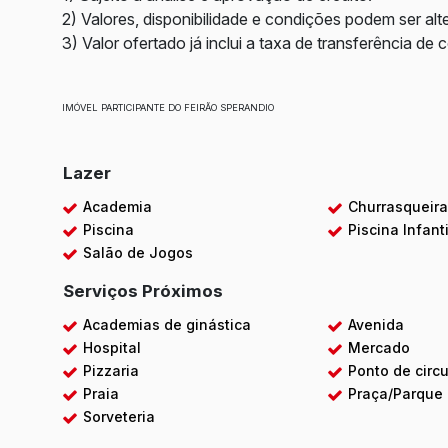
2) Valores, disponibilidade e condições podem ser alt
3) Valor ofertado já inclui a taxa de transferência de 
IMÓVEL PARTICIPANTE DO FEIRÃO SPERANDIO
Lazer
Academia
Churrasqueir
Piscina
Piscina Infanti
Salão de Jogos
Serviços Próximos
Academias de ginástica
Avenida
Hospital
Mercado
Pizzaria
Ponto de circu
Praia
Praça/Parque
Sorveteria