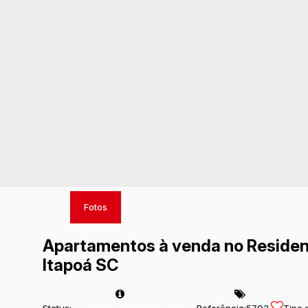
Fotos
Apartamentos à venda no Residenc
Itapoá SC