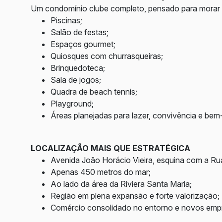
Um condomínio clube completo, pensado para morar b
Piscinas;
Salão de festas;
Espaços gourmet;
Quiosques com churrasqueiras;
Brinquedoteca;
Sala de jogos;
Quadra de beach tennis;
Playground;
Áreas planejadas para lazer, convivência e bem-
LOCALIZAÇÃO MAIS QUE ESTRATÉGICA
Avenida João Horácio Vieira, esquina com a Ru
Apenas 450 metros do mar;
Ao lado da área da Riviera Santa Maria;
Região em plena expansão e forte valorização;
Comércio consolidado no entorno e novos em