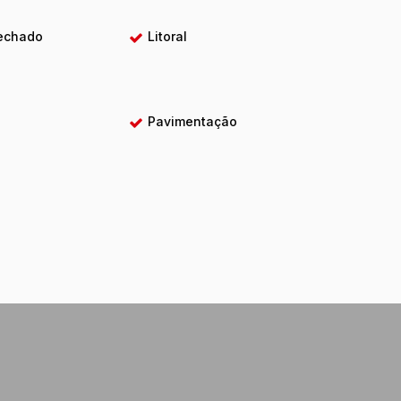
echado
Litoral
Pavimentação