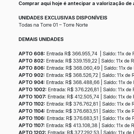
Comprar aqui hoje é antecipar a valorização de
UNIDADES EXCLUSIVAS DISPONÍVEIS
Todas na Torre 01 – Torre Norte
DEMAIS UNIDADES
APTO 608:
Entrada R$ 366.955,74 | Saldo: 11x de 
APTO 802:
Entrada: R$ 339.159,22 | Saldo: 11x de 
APTO 806:
Entrada: R$ 368.060,49 | Saldo: 11x de 
APTO 902:
Entrada: R$ 368.526,72 | Saldo: 11x de 
APTO 904:
Entrada: R$ 368.488,66 | Saldo: 11x de
APTO 1002:
Entrada: R$ 376.226,81 | Saldo: 11x de
APTO 1007:
Entrada: R$ 412.505,74 | Saldo: 11x de
APTO 1102:
Entrada: R$ 376.762,81 | Saldo: 11x de 
APTO 1104:
Entrada: R$ 376.683,51 | Saldo: 11x de 
APTO 1106:
Entrada: R$ 376.683,51 | Saldo: 11x de 
APTO 1107:
Entrada: R$ 413.108,38 | Saldo: 11x de 
APTO 1202:
Entrada: R$ 377.292,53 | Saldo: 11x de 