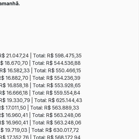
 amanhã.
R$ 21.047,24 | Total: R$ 598.475,35
R$ 18.670,70 | Total: R$ 544.536,88
R$ 16.582,33 | Total: R$ 550.466,15
R$ 16.882,70 | Total: R$ 554.236,39
 R$ 16.858,18 | Total: R$ 553.928,65
 R$ 16.666,18 | Total: R$ 559.554,84
 R$ 19.330,79 | Total: R$ 625.144,43
R$ 17.011,50 | Total: R$ 563.889,33
R$ 16.960,41 | Total: R$ 563.248,06
R$ 16.960,41 | Total: R$ 563.248,06
R$ 19.719,03 | Total: R$ 630.017,72
R$ 17.352,76 | Total: R$ 568.172,94