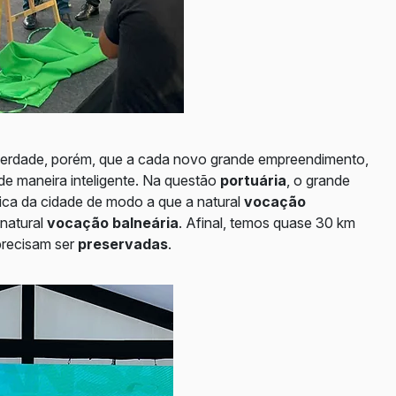
verdade, porém, que a cada novo grande empreendimento,
 de maneira inteligente. Na questão
portuária
, o grande
stica da cidade de modo a que a natural
vocação
natural
vocação balneária
. Afinal, temos quase 30 km
precisam ser
preservadas
.