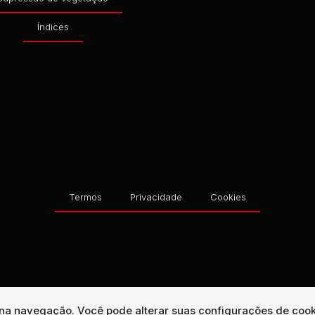
Índices
Termos
Privacidade
Cookies
a na navegação.
Você pode alterar suas configurações de cook