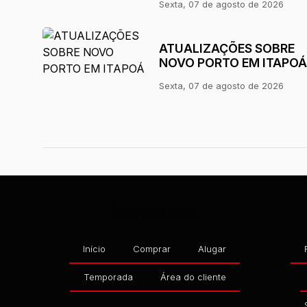
Sexta, 07 de agosto de 2026
ATUALIZAÇÕES SOBRE
NOVO PORTO EM ITAPOÁ
Sexta, 07 de agosto de 2026
Navegação
Início
Comprar
Alugar
Temporada
Área do cliente