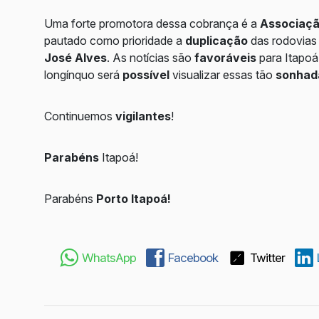
Uma forte promotora dessa cobrança é a
Associaçã
pautado como prioridade a
duplicação
das rodovia
José Alves
. As notícias são
favoráveis
para Itapoá
longínquo será
possível
visualizar essas tão
sonhad
Continuemos
vigilantes
!
Parabéns
Itapoá!
Parabéns
Porto Itapoá!
WhatsApp
Facebook
Twitter