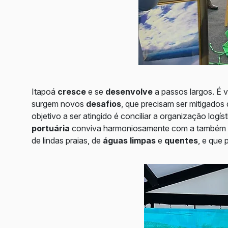
Itapoá
cresce
e se
desenvolve
a passos largos. É 
surgem novos
desafios
, que precisam ser mitigados
objetivo a ser atingido é conciliar a organização logí
portuária
conviva harmoniosamente com a também 
de lindas praias, de
águas limpas
e
quentes
, e que 