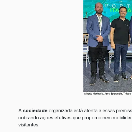
A
sociedade
organizada está atenta a essas premis
cobrando ações efetivas que proporcionem mobilida
visitantes.