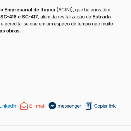
o Empresarial de Itapoá
(ACINI), que há anos têm
s
SC-416 e SC-417
, além da revitalização da
Estrada
 e acredita-se que em um espaço de tempo não muito
as obras
.
Linkedin
E - mail
messenger
Copiar link