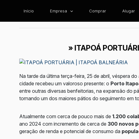
Início
Empresa
Comprar
Alugar
» ITAPOÁ PORTUÁRI
Na tarde da última terça-feira, 25 de abril, véspera do
cidade recebeu um valoroso presente: o
Porto Itapo
entre outras diversas benfeitorias, na expansão do p
tornando um dos maiores pátios do seguimento em t
Atualmente com cerca de pouco mais de
1.200 col
ano 2024 com incremento de cerca de
300 novos p
geração de renda e potencial de consumo da
popula