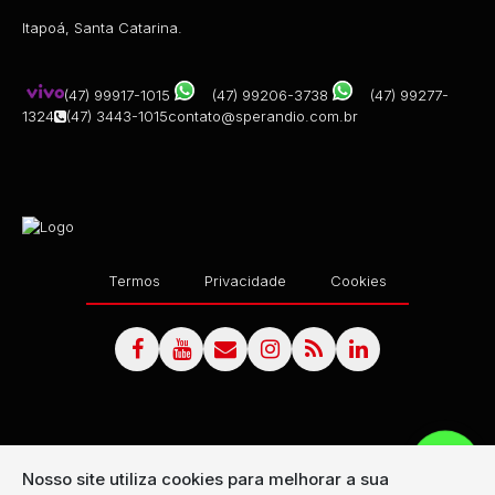
Itapoá, Santa Catarina.
(47) 99917-1015
(47) 99206-3738
(47) 99277-
1324
(47) 3443-1015
contato@sperandio.com.br
Termos
Privacidade
Cookies
Nosso site utiliza cookies para melhorar a sua