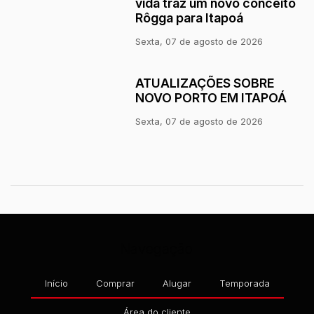
vida traz um novo conceito
Rôgga para Itapoá
Sexta, 07 de agosto de 2026
ATUALIZAÇÕES SOBRE
NOVO PORTO EM ITAPOÁ
Sexta, 07 de agosto de 2026
Navegação
Início
Comprar
Alugar
Temporada
Área do cliente