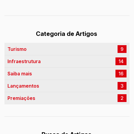
Categoria de Artigos
Turismo
9
Infraestrutura
14
Saiba mais
16
Lançamentos
3
Premiações
2