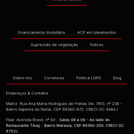
Serviços
Financiamento Imobiliário
ACP em loteamentos
Supressão de vegetação
Índices
Empresa
Sobre nós
Corretores
Política LGPD
Blog
Endereços & Contatos
Matriz: Rua Ana Maria Rodrigues de Freitas (Av. 790), nº 238 -
Bairro Itapema do Norte, CEP 89360-872. CRECI-SC 4484J
Filial: Avenida Brasil, nº 83 -
Salas 08 e 09 - Ao lado do
Restaurante Tikay - Bairro Maresia, CEP 89360-200. CRECI-SC
6753J