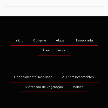
Navegação
Início
Comprar
Alugar
Temporada
Área do cliente
Serviços
Financiamento Imobiliário
ACP em loteamentos
Supressão de vegetação
Índices
Empresa