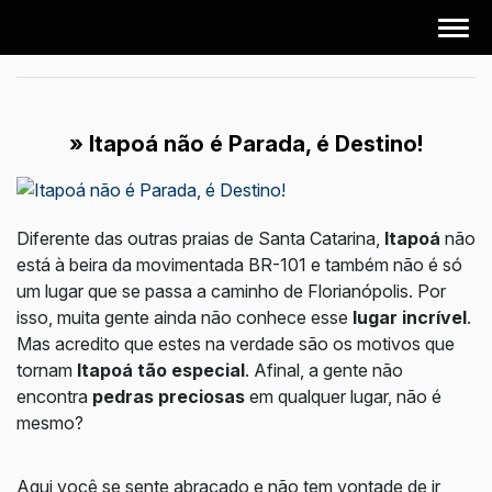
» Itapoá não é Parada, é Destino!
Diferente das outras praias de Santa Catarina,
Itapoá
não
está à beira da movimentada BR-101 e também não é só
um lugar que se passa a caminho de Florianópolis. Por
isso, muita gente ainda não conhece esse
lugar incrível
.
Mas acredito que estes na verdade são os motivos que
tornam
Itapoá tão especial
. Afinal, a gente não
encontra
pedras preciosas
em qualquer lugar, não é
mesmo?
Aqui você se sente abraçado e não tem vontade de ir