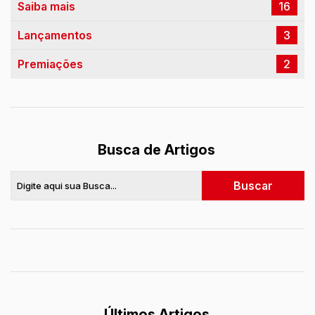
Saiba mais
16
Lançamentos
3
Premiações
2
Busca de Artigos
Últimos Artigos