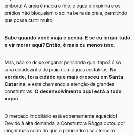
embora! A areia é macia e fina, a água é limpinha e os
prédios não bloqueiam o sol na beira da praia, permitindo
que possa curtir muito!
Sabe quando você viaja e pensa: E se eu largar tudo
e vir morar aqui? Então, é mais ou menos isso.
Mas, não se deixe enganar pensando que Itapoá é só
uma cidadezinha de praia com águas cristalinas.
Na
verdade, foi a cidade que mais cresceu em Santa
Catarina
, e está chamando a atenção de grandes
construtoras.
O desenvolvimento aqui está a todo
vapor.
O mercado imobiliário está extremamente aquecido!
Devido à alta demanda, a Construtora Rôgga optou por
lançar mais cedo do que o planejado o seu terceiro