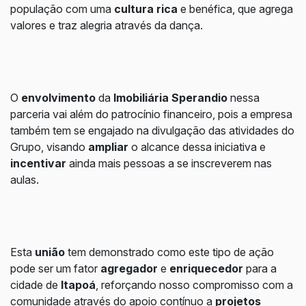
população com uma
cultura rica
e benéfica, que agrega
valores e traz alegria através da dança.
O
envolvimento
da
Imobiliária Sperandio
nessa
parceria vai além do patrocínio financeiro, pois a empresa
também tem se engajado na divulgação das atividades do
Grupo, visando
ampliar
o alcance dessa iniciativa e
incentivar
ainda mais pessoas a se inscreverem nas
aulas.
Esta
união
tem demonstrado como este tipo de ação
pode ser um fator
agregador
e
enriquecedor
para a
cidade de
Itapoá
, reforçando nosso compromisso com a
comunidade através do apoio contínuo a
projetos