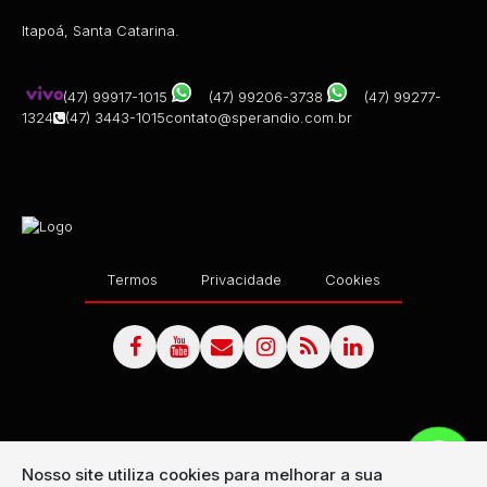
Itapoá, Santa Catarina.
(47) 99917-1015
(47) 99206-3738
(47) 99277-
1324
(47) 3443-1015
contato@sperandio.com.br
Termos
Privacidade
Cookies
Nosso site utiliza cookies para melhorar a sua