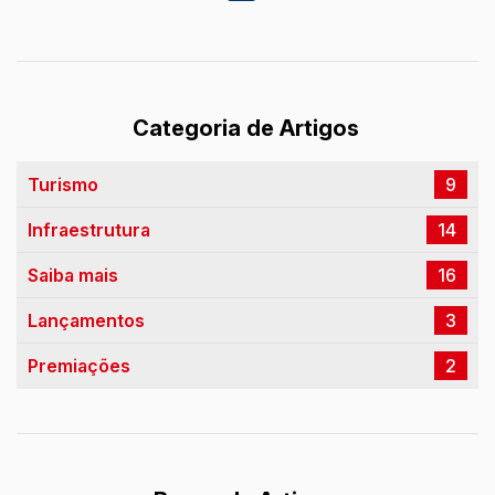
Categoria de Artigos
Turismo
9
Infraestrutura
14
Saiba mais
16
Lançamentos
3
Premiações
2