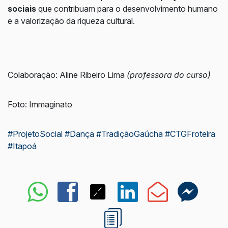
sociais
que contribuam para o desenvolvimento humano
e a valorização da riqueza cultural.
Colaboração: Aline Ribeiro Lima
(professora do curso)
Foto: Immaginato
#ProjetoSocial
#Dança
#TradiçãoGaúcha
#CTGFroteira
#Itapoá