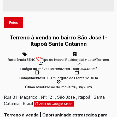
Fotos
Terreno à venda no bairro São José I -
Itapoá Santa Catarina
Referência:
5540
Tipo de Imóvel:
Residencial
»
Lote/Terreno
Estágio do Imóvel:
Terreno
Área Total:
360.00 m²
Comprimento:
30.00 m
Largura da Frente:
12.00 m
Última atualização do imóvel:
26/06/2026
Rua 811 Maçarico
,
N°:
121
,
São José
,
Itapoá
,
Santa
Catarina
,
Brasil
Abrir no Google Maps
Terreno à venda | Oportunidade estratégica para