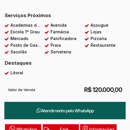
Serviços Próximos
Academias de ginástica
Avenida
Açougue
Escola 1º Grau
Farmácia
Lojas
Mercado
Panificadora
Pizzaria
Posto de Gasolina
Praia
Restaurante
Sacolão
Sorveteria
Destaques
Litoral
R$
120.000,00
Valor de Venda
Atendimento pelo
WhatsApp
WhatsApp
Fale
Informações