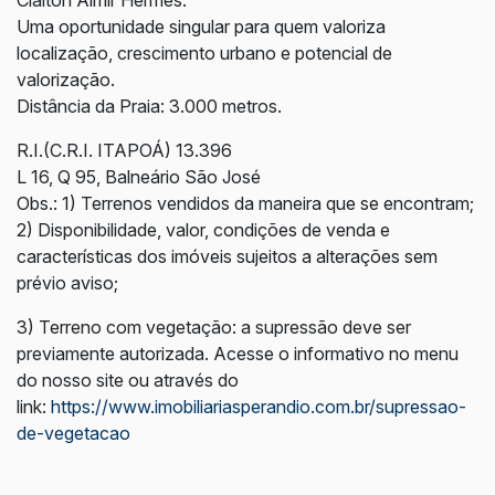
Claiton Almir Hermes
.
Uma oportunidade singular para quem valoriza
localização, crescimento urbano e potencial de
valorização.
Distância da Praia: 3.000 metros.
R.I.(C.R.I. ITAPOÁ) 13.396
L 16, Q 95, Balneário São José
Obs.: 1) Terrenos vendidos da maneira que se encontram;
2) Disponibilidade, valor, condições de venda e
características dos imóveis sujeitos a alterações sem
prévio aviso;
3) Terreno com vegetação: a supressão deve ser
previamente autorizada. Acesse o informativo no menu
do nosso site ou através do
link:
https://www.imobiliariasperandio.com.br/supressao-
de-vegetacao