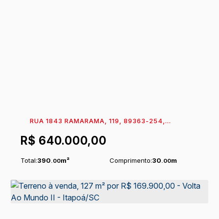
RUA 1843 RAMARAMA, 119, 89363-254,
CONTINENTAL, ITAPOÁ, SANTA CATARINA, BRASIL
R$
640.000,00
Total:
390
m²
Comprimento:
30
m
.00
.00
Frente:
13
m
.00