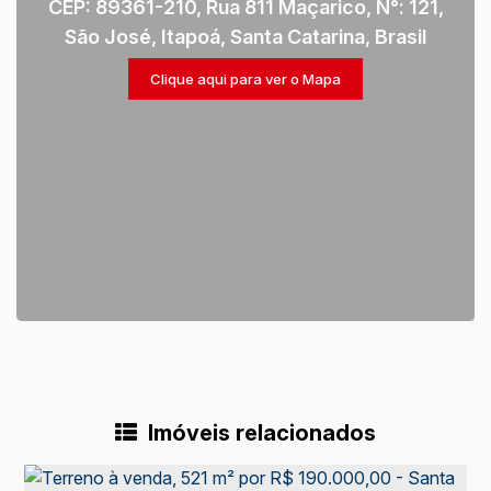
CEP: 89361-210
,
Rua 811 Maçarico
,
N°:
121
,
São José
,
Itapoá
,
Santa Catarina
,
Brasil
Clique aqui para ver o
Mapa
Imóveis relacionados