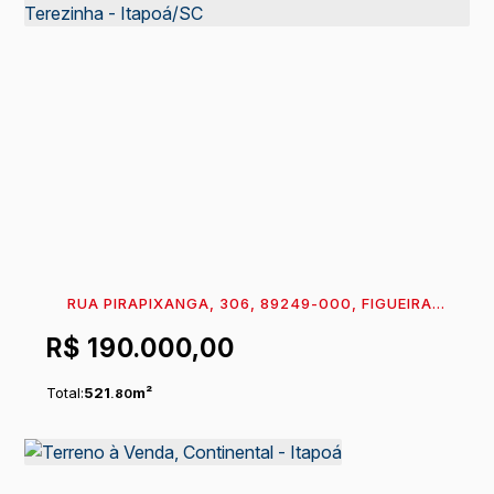
RUA PIRAPIXANGA, 306, 89249-000, FIGUEIRA
DO PONTAL, ITAPOÁ, SANTA CATARINA, BRASIL
R$
190.000,00
Total:
521
m²
.80