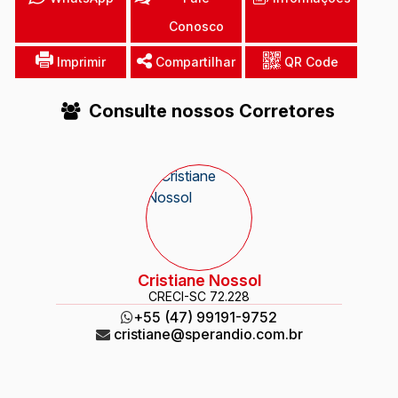
Conosco
Imprimir
Compartilhar
QR Code
Consulte nossos Corretores
Cristiane Nossol
CRECI
-SC 72.228
+55 (47) 99191-9752
cristiane@sperandio.com.br