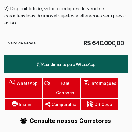
2) Disponibilidade, valor, condições de venda e
características do imóvel sujeitos a alterações sem prévio
aviso
R$
640.000,00
Valor de Venda
Atendimento pelo
WhatsApp
WhatsApp
Fale
Informações
Conosco
Imprimir
Compartilhar
QR Code
Consulte nossos Corretores