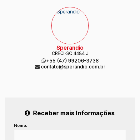
Sperandio
CRECI
-SC 4484 J
+55 (47) 99206-3738
contato@sperandio.com.br
Receber mais Informações
Nome: