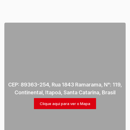
CEP: 89363-254
,
Rua 1843 Ramarama
,
N°:
119
,
Continental
,
Itapoá
,
Santa Catarina
,
Brasil
Clique aqui para ver o
Mapa