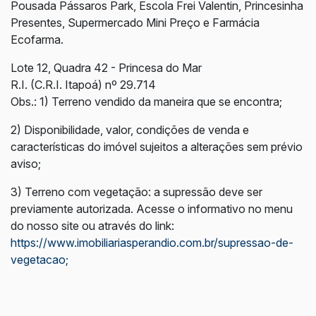
Pousada Pássaros Park, Escola Frei Valentin, Princesinha
Presentes, Supermercado Mini Preço e Farmácia
Ecofarma.
Lote 12, Quadra 42 - Princesa do Mar
R.I. (C.R.I. Itapoá) nº 29.714
Obs.: 1) Terreno vendido da maneira que se encontra;
2) Disponibilidade, valor, condições de venda e
características do imóvel sujeitos a alterações sem prévio
aviso;
3) Terreno com vegetação: a supressão deve ser
previamente autorizada. Acesse o informativo no menu
do nosso site ou através do link:
https://www.imobiliariasperandio.com.br/supressao-de-
vegetacao;