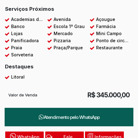
Serviços Próximos
Academias de ginástica
Avenida
Açougue
Banco
Escola 1º Grau
Farmácia
Lojas
Mercado
Mini Campo
Panificadora
Pizzaria
Ponto de circular
Praia
Praça/Parque
Restaurante
Sorveteria
Destaques
Litoral
R$
345.000,00
Valor de Venda
Atendimento pelo
WhatsApp
WhatsApp
Fale
Informações