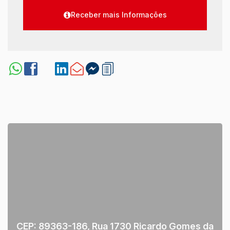
CEP: 89363-186
,
Rua 1730 Ricardo Gomes da