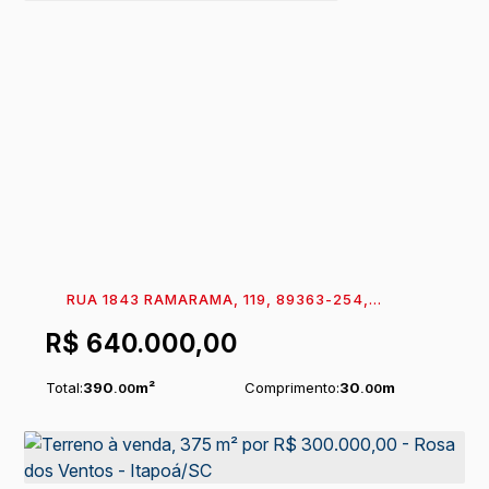
RUA 1843 RAMARAMA, 119, 89363-254,
CONTINENTAL, ITAPOÁ, SANTA CATARINA, BRASIL
R$
640.000,00
Total:
390
m²
Comprimento:
30
m
.00
.00
Frente:
13
m
.00