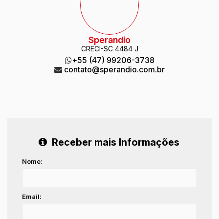
Sperandio
CRECI
-SC 4484 J
+55 (47) 99206-3738
contato@sperandio.com.br
Receber mais Informações
Nome:
Email: