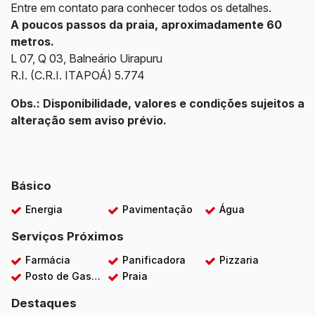
Entre em contato para conhecer todos os detalhes.
A poucos passos da praia, aproximadamente 60
metros.
L 07, Q 03, Balneário Uirapuru
R.I. (C.R.I. ITAPOÁ) 5.774
Obs.: Disponibilidade, valores e condições sujeitos a
alteração sem aviso prévio.
Básico
Energia
Pavimentação
Água
Serviços Próximos
Farmácia
Panificadora
Pizzaria
Posto de Gasolina
Praia
Destaques