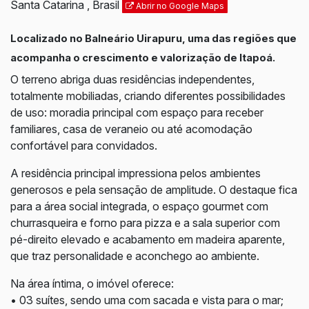
Santa Catarina
,
Brasil
Abrir no Google Maps
Localizado no Balneário Uirapuru, uma das regiões que
acompanha o crescimento e valorização de Itapoá.
O terreno abriga duas residências independentes,
totalmente mobiliadas, criando diferentes possibilidades
de uso: moradia principal com espaço para receber
familiares, casa de veraneio ou até acomodação
confortável para convidados.
A residência principal impressiona pelos ambientes
generosos e pela sensação de amplitude. O destaque fica
para a área social integrada, o espaço gourmet com
churrasqueira e forno para pizza e a sala superior com
pé-direito elevado e acabamento em madeira aparente,
que traz personalidade e aconchego ao ambiente.
Na área íntima, o imóvel oferece:
• 03 suítes, sendo uma com sacada e vista para o mar;