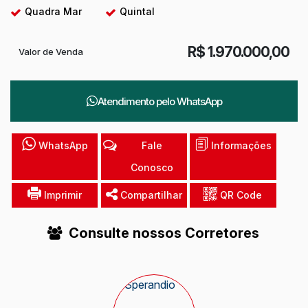
Quadra Mar
Quintal
R$
1.970.000,00
Valor de Venda
Atendimento pelo
WhatsApp
WhatsApp
Fale
Informações
Conosco
Imprimir
Compartilhar
QR Code
Consulte nossos Corretores