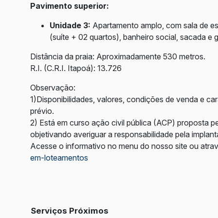
Pavimento superior:
Unidade 3:
Apartamento amplo, com sala de esta
(suíte + 02 quartos), banheiro social, sacada e
Distância da praia: Aproximadamente 530 metros.
R.I. (C.R.I. Itapoá): 13.726
Observação:
1)Disponibilidades, valores, condições de venda e ca
prévio.
2) Está em curso ação civil pública (ACP) proposta 
objetivando averiguar a responsabilidade pela implan
Acesse o informativo no menu do nosso site ou atrav
em-loteamentos
Serviços Próximos