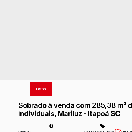
Fotos
Sobrado à venda com 285,38 m² d
individuais, Mariluz - Itapoá SC