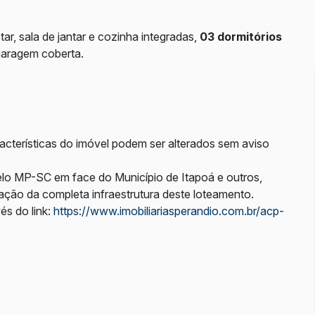
r, sala de jantar e cozinha integradas,
03 dormitórios
 garagem coberta.
racterísticas do imóvel podem ser alterados sem aviso
pelo MP-SC em face do Município de Itapoá e outros,
tação da completa infraestrutura deste loteamento.
és do link:
https://www.imobiliariasperandio.com.br/acp-