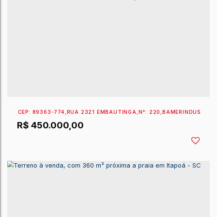
EXCLUSIVIDADE SPERANDIO
CEP: 89360-131
,
RUA 1330 CARLOS AFONSO FRINGS
,
R$
495.000,00