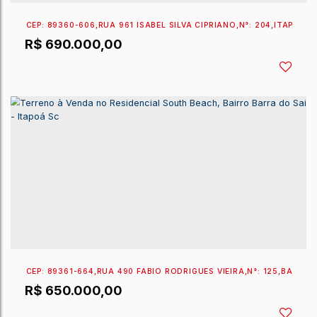
EXCLUSIVIDADE SPERANDIO
CEP: 89360-606
,
RUA 961 ISABEL SILVA CIPRIANO
,
N°:
R$
690.000,00