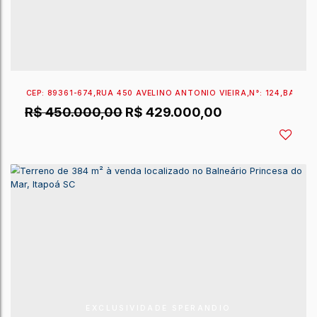
EXCLUSIVIDADE SPERANDIO
CEP: 89361-038
,
RUA 720 PEDRO DO ROSÁRIO
,
N°:
S/
R$
450.000,00