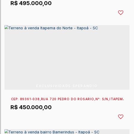
EXCLUSIVIDADE SPERANDIO
CEP: 89361-678
,
RUA 440 MARIA JOSÉ DE ANDRADE V
R$
550.000,00