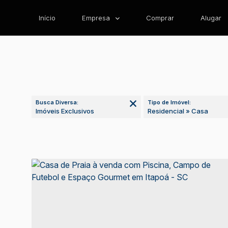
Início
Empresa
Comprar
Alugar
Busca Diversa:
Tipo de Imóvel:
Imóveis Exclusivos
Residencial » Casa