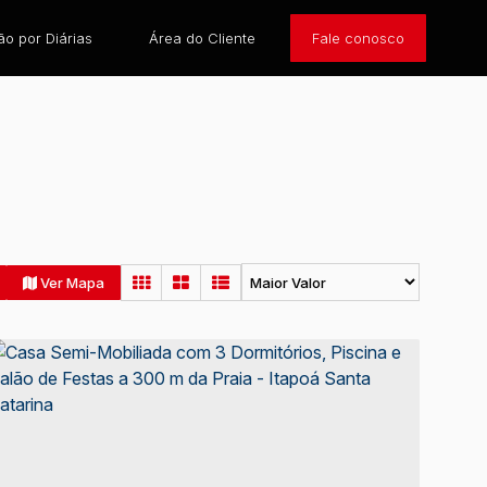
o por Diárias
Área do Cliente
Fale conosco
Ver Mapa