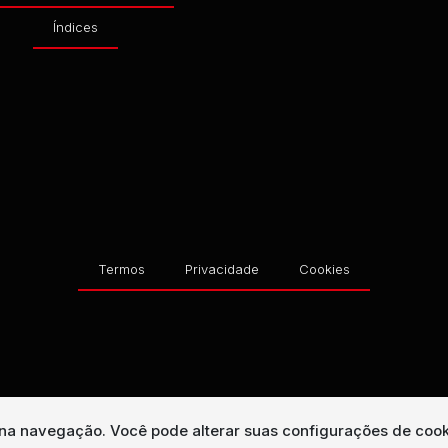
Índices
Termos
Privacidade
Cookies
a na navegação.
Você pode alterar suas configurações de cook