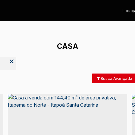
Locaçã
CASA
Busca Avançada