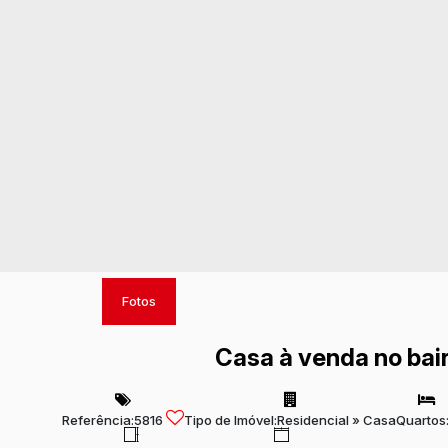
Fotos
Casa à venda no bair
Referência:
5816
Tipo de Imóvel:
Residencial
»
Casa
Quartos