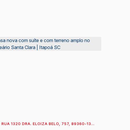
RUA 1320 DRA. ELOIZA BELO, 757, 89360-133,
ENTRO, ITAPOÁ, SANTA CATARINA, BRASIL