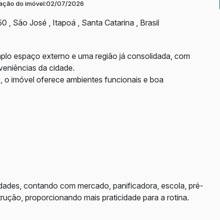
zação do imóvel:
02/07/2026
50
,
São José
,
Itapoá
,
Santa Catarina
,
Brasil
mplo espaço externo e uma região já consolidada, com
veniências da cidade.
, o imóvel oferece ambientes funcionais e boa
dades, contando com mercado, panificadora, escola, pré-
rução, proporcionando mais praticidade para a rotina.