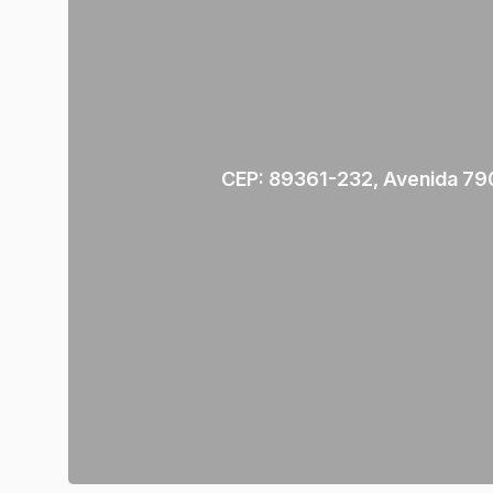
CEP: 89361-232
,
Avenida 790