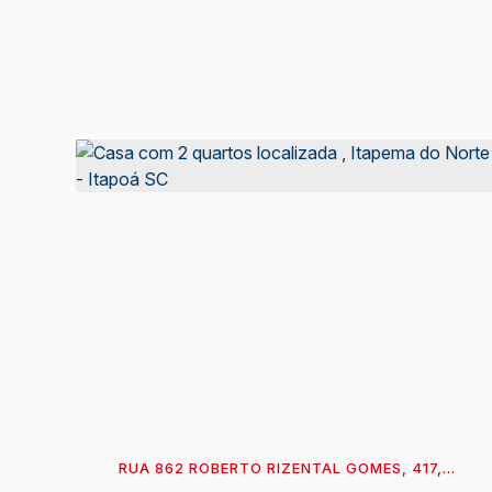
RUA 862 ROBERTO RIZENTAL GOMES, 417,
CASA 1, 89360-760, ITAPEMA DO NORTE,