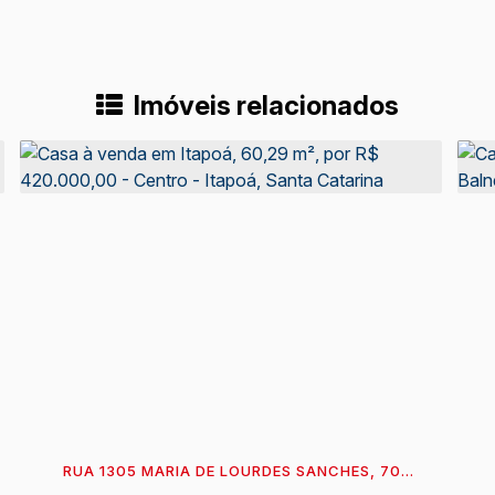
Imóveis relacionados
RUA 1305 MARIA DE LOURDES SANCHES, 709,
89360-023, CENTRO, ITAPOÁ, SANTA
C