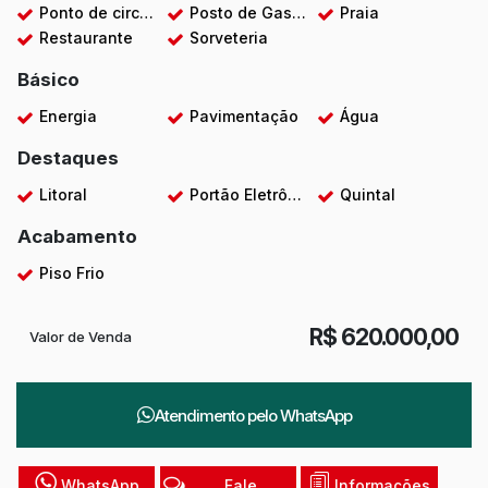
Ponto de circular
Posto de Gasolina
Praia
Restaurante
Sorveteria
Básico
Energia
Pavimentação
Água
Destaques
Litoral
Portão Eletrônico
Quintal
Acabamento
Piso Frio
R$
620.000,00
Valor de Venda
Atendimento pelo
WhatsApp
WhatsApp
Fale
Informações