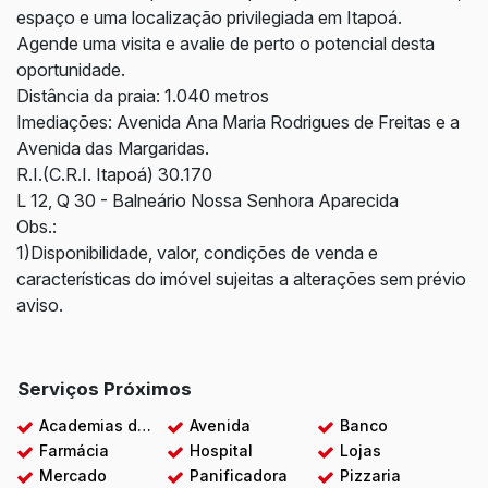
espaço e uma localização privilegiada em Itapoá.
Agende uma visita e avalie de perto o potencial desta
oportunidade.
Distância da praia: 1.040 metros
Imediações: Avenida Ana Maria Rodrigues de Freitas e a
Avenida das Margaridas.
R.I.(C.R.I. Itapoá) 30.170
L 12, Q 30 - Balneário Nossa Senhora Aparecida
Obs.:
1)Disponibilidade, valor, condições de venda e
características do imóvel sujeitas a alterações sem prévio
aviso.
Serviços Próximos
Academias de ginástica
Avenida
Banco
Farmácia
Hospital
Lojas
Mercado
Panificadora
Pizzaria