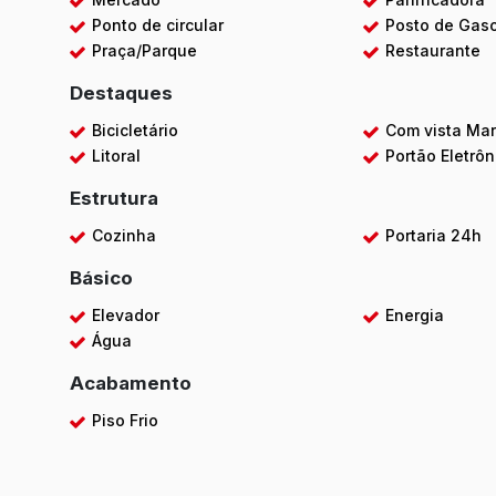
Ponto de circular
Posto de Gaso
Praça/Parque
Restaurante
Destaques
Bicicletário
Com vista Ma
Litoral
Portão Eletrôn
Estrutura
Cozinha
Portaria 24h
Básico
Elevador
Energia
Água
Acabamento
Piso Frio