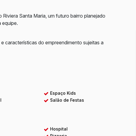
Riviera Santa Maria, um futuro bairro planejado
 equipe.
 e características do empreendimento sujeitas a
a
Espaço Kids
l
Salão de Festas
Hospital
Pizzaria