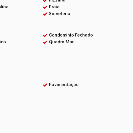
lina
Praia
Sorveteria
r
Condomínio Fechado
ico
Quadra Mar
Pavimentação