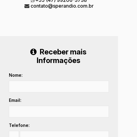
contato@sperandio.com.br
Receber mais
Informações
Nome:
Email:
Telefone: