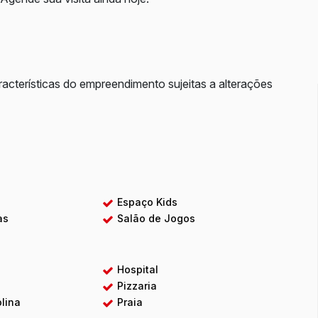
racterísticas do empreendimento sujeitas a alterações
a
Espaço Kids
as
Salão de Jogos
Hospital
Pizzaria
lina
Praia