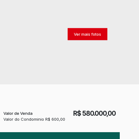
R$
580.000,00
Valor de Venda
Valor do Condominio
R$
600,00