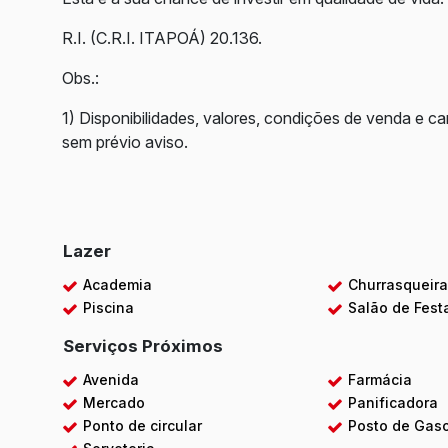
R.I. (C.R.I. ITAPOÁ) 20.136.
Obs.:
1) Disponibilidades, valores, condições de venda e ca
sem prévio aviso.
Lazer
Academia
Churrasqueir
Piscina
Salão de Fest
Serviços Próximos
Avenida
Farmácia
Mercado
Panificadora
Ponto de circular
Posto de Gaso