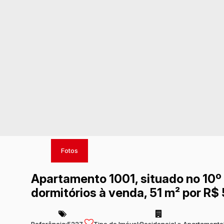
Fotos
Apartamento 1001, situado no 10º
dormitórios à venda, 51 m² por R$