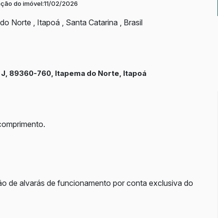
ação do imóvel:
11/02/2026
 do Norte
,
Itapoá
,
Santa Catarina
,
Brasil
Q J, 89360-760, Itapema do Norte, Itapoá
 comprimento.
o de alvarás de funcionamento por conta exclusiva do