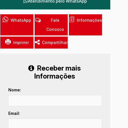
Atendimento pelo
WhatsApp
WhatsApp
Fale
Informações
Conosco
Imprimir
Compartilhar
Receber mais
Informações
Nome:
Email: