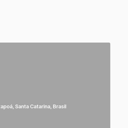
tapoá
,
Santa Catarina
,
Brasil