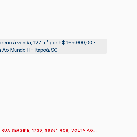
RUA SERGIPE, 1739, 89361-608, VOLTA AO
UNDO II, ITAPOÁ, SANTA CATARINA, BRASIL