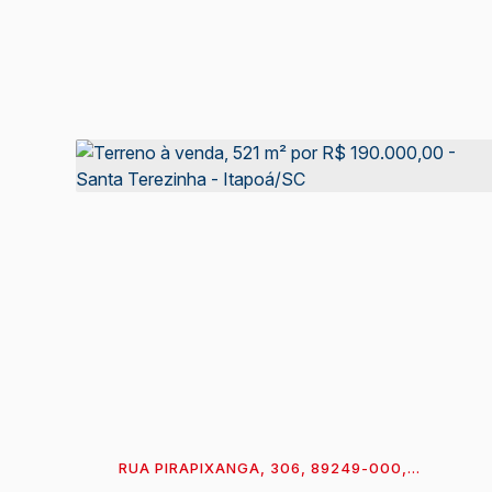
RUA PIRAPIXANGA, 306, 89249-000,
FIGUEIRA DO PONTAL, ITAPOÁ, SANTA