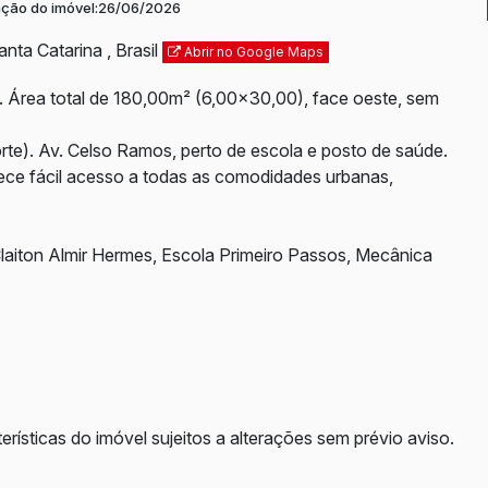
ação do imóvel:
26/06/2026
anta Catarina
,
Brasil
Abrir no Google Maps
 Área total de 180,00m² (6,00x30,00), face oeste, sem
rte). Av. Celso Ramos, perto de escola e posto de saúde.
rece fácil acesso a todas as comodidades urbanas,
aiton Almir Hermes, Escola Primeiro Passos, Mecânica
erísticas do imóvel sujeitos a alterações sem prévio aviso.