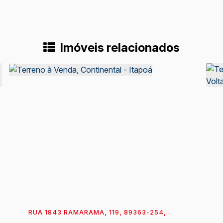
Imóveis relacionados
RUA 1843 RAMARAMA, 119, 89363-254,
CONTINENTAL, ITAPOÁ, SANTA CATARINA,
M