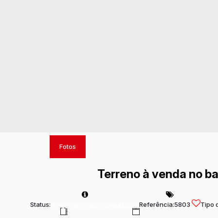
Fotos
Terreno à venda no ba
Status:
Referência:
5803
Tipo 
EXCLUSIVIDADE SPERANDIO