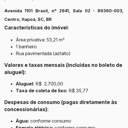
Avenida 1101 Brasil, nº 2941, Sala 02 - 89360-003,
Centro, Itapoá, SC, BR
Características do imóvel
:
Área privativa: 53,21
m²
1 banheiro
Rua pavimentada (asfalto)
Valores e taxas mensais (incluídas no boleto de
aluguel):
Aluguel:
R$ 2.700,00
Taxa de coleta de lixo:
R$ 35,77
Despesas de consumo (pagas diretamente às
concessionárias):
Água:
conforme consumo
Energia elétrica:
conforme consumo