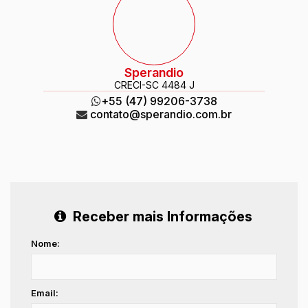
Sperandio
CRECI
-SC 4484 J
+55 (47) 99206-3738
contato@sperandio.com.br
Receber mais Informações
Nome:
Email: