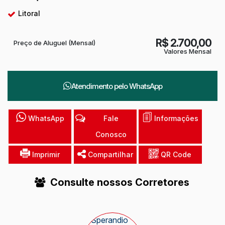
Litoral
R$
2.700,00
Preço de Aluguel (Mensal)
Valores Mensal
Atendimento pelo
WhatsApp
WhatsApp
Fale
Informações
Conosco
Imprimir
Compartilhar
QR Code
Consulte nossos Corretores