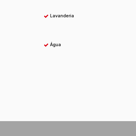
Lavanderia
o
Água