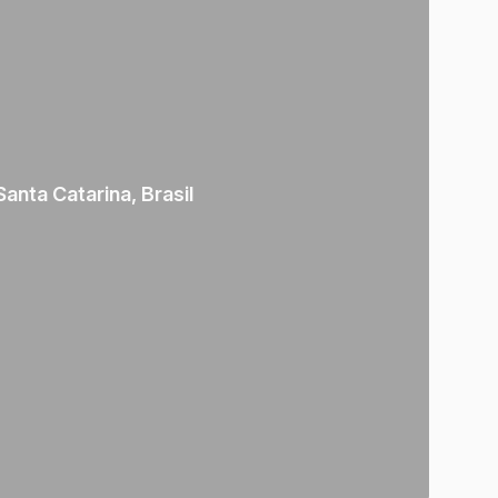
Santa Catarina
,
Brasil