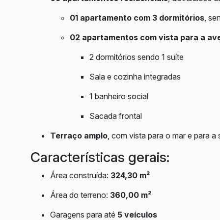
01 apartamento com 3 dormitórios
, s
02 apartamentos com vista para a av
2 dormitórios sendo 1 suíte
Sala e cozinha integradas
1 banheiro social
Sacada frontal
Terraço amplo
, com vista para o mar e para a
Características gerais:
Área construída:
324,30 m²
Área do terreno:
360,00 m²
Garagens para até
5 veículos