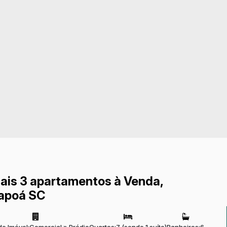
mais 3 apartamentos à Venda,
tapoá SC