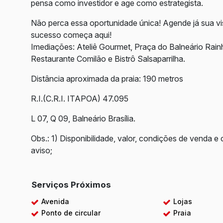
pensa como investidor e age como estrategista.
Não perca essa oportunidade única! Agende já sua vis
sucesso começa aqui!
Imediações: Ateliê Gourmet, Praça do Balneário Rain
Restaurante Comilão e Bistrô Salsaparrilha.
Distância aproximada da praia: 190 metros
R.I.(C.R.I. ITAPOA) 47.095
L 07, Q 09, Balneário Brasília.
Obs.: 1) Disponibilidade, valor, condições de venda e 
aviso;
Serviços Próximos
Avenida
Lojas
Ponto de circular
Praia