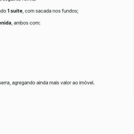
endo
1 suíte
, com sacada nos fundos;
enida
, ambos com:
 serra, agregando ainda mais valor ao imóvel.