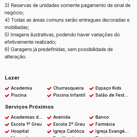
3) Reservas de unidades somente pagamento de sinal de
negócio;
4) Todas as áreas comuns serão entregues decoradas e
mobiliadas;
5) Imagens ilustrativas, podendo haver variações do
efetivamente realizado;
6) Garagens já predefinidas, sem possibilidade de
alteração.
Lazer
Academia
Churrasqueira
Espaço Kids
Piscina
Piscina Infantil
Salão de Festas
Serviços Próximos
Academias de ginástica
Avenida
Banco
Escola 1º Grau
Escola 2º Grau
Farmácia
Hospital
Igreja Católica
Igreja Evangélica