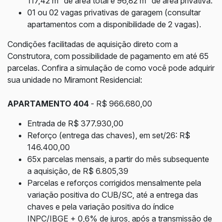
117,42 m² de área total e 96,82 m² de área privativa.
01 ou 02 vagas privativas de garagem (consultar
apartamentos com a disponibilidade de 2 vagas).
Condições facilitadas de aquisição direto com a
Construtora, com possibilidade de pagamento em até 65
parcelas. Confira a simulação de como você pode adquirir
sua unidade no Miramont Residencial:
APARTAMENTO 404
- R$ 966.680,00
Entrada de R$ 377.930,00
Reforço (entrega das chaves), em set/26: R$
146.400,00
65x parcelas mensais, a partir do mês subsequente
a aquisição, de R$ 6.805,39
Parcelas e reforços corrigidos mensalmente pela
variação positiva do CUB/SC, até a entrega das
chaves e pela variação positiva do índice
INPC/IBGE + 0,6% de juros, após a transmissão de