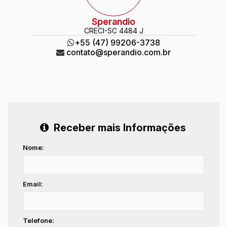
Sperandio
CRECI
-SC 4484 J
+55 (47) 99206-3738
contato@sperandio.com.br
Receber mais Informações
Nome:
Email:
Telefone: