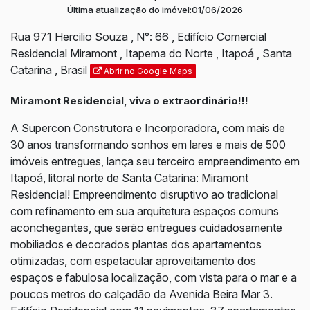
Última atualização do imóvel:
01/06/2026
Rua 971 Hercilio Souza
,
N°:
66
,
Edifício Comercial
Residencial Miramont
,
Itapema do Norte
,
Itapoá
,
Santa
Catarina
,
Brasil
Abrir no Google Maps
Miramont Residencial, viva o extraordinário!!!
A Supercon Construtora e Incorporadora, com mais de
30 anos transformando sonhos em lares e mais de 500
imóveis entregues, lança seu terceiro empreendimento em
Itapoá, litoral norte de Santa Catarina: Miramont
Residencial! Empreendimento disruptivo ao tradicional
com refinamento em sua arquitetura espaços comuns
aconchegantes, que serão entregues cuidadosamente
mobiliados e decorados plantas dos apartamentos
otimizadas, com espetacular aproveitamento dos
espaços e fabulosa localização, com vista para o mar e a
poucos metros do calçadão da Avenida Beira Mar 3.