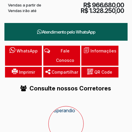
R$
966.680,00
Vendas a partir de
R$
1.328.250,00
Vendas irão até
Atendimento pelo
WhatsApp
WhatsApp
Fale
Informações
Conosco
Imprimir
Compartilhar
QR Code
Consulte nossos Corretores