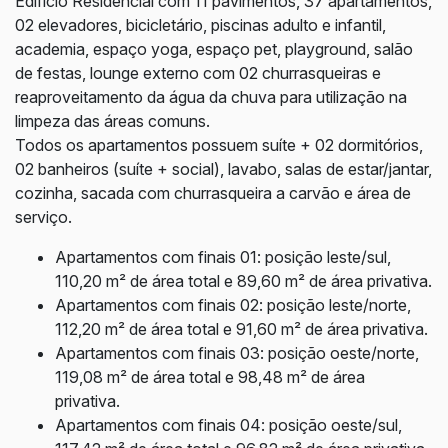
Edifício Residencial com 11 pavimentos, 37 apartamentos,
02 elevadores, bicicletário, piscinas adulto e infantil,
academia, espaço yoga, espaço pet, playground, salão
de festas, lounge externo com 02 churrasqueiras e
reaproveitamento da água da chuva para utilização na
limpeza das áreas comuns.
Todos os apartamentos possuem suíte + 02 dormitórios,
02 banheiros (suíte + social), lavabo, salas de estar/jantar,
cozinha, sacada com churrasqueira a carvão e área de
serviço.
Apartamentos com finais 01: posição leste/sul,
110,20 m² de área total e 89,60 m² de área privativa.
Apartamentos com finais 02: posição leste/norte,
112,20 m² de área total e 91,60 m² de área privativa.
Apartamentos com finais 03: posição oeste/norte,
119,08 m² de área total e 98,48 m² de área
privativa.
Apartamentos com finais 04: posição oeste/sul,