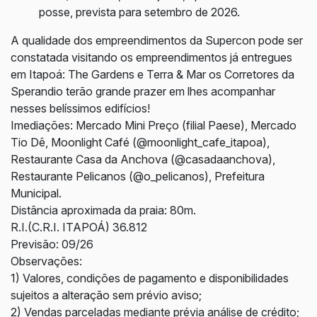
posse, prevista para setembro de 2026.
A qualidade dos empreendimentos da Supercon pode ser
constatada visitando os empreendimentos já entregues
em Itapoá: The Gardens e Terra & Mar os Corretores da
Sperandio terão grande prazer em lhes acompanhar
nesses belíssimos edifícios!
Imediações: Mercado Mini Preço (filial Paese), Mercado
Tio Dê, Moonlight Café (@moonlight_cafe_itapoa),
Restaurante Casa da Anchova (@casadaanchova),
Restaurante Pelicanos (@o_pelicanos), Prefeitura
Municipal.
Distância aproximada da praia: 80m.
R.I.(C.R.I. ITAPOÁ) 36.812
Previsão: 09/26
Observações:
1) Valores, condições de pagamento e disponibilidades
sujeitos a alteração sem prévio aviso;
2) Vendas parceladas mediante prévia análise de crédito;