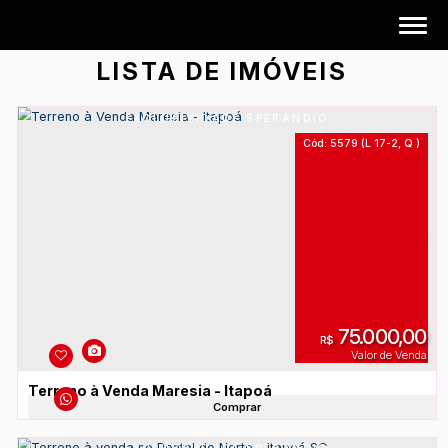
LISTA DE IMÓVEIS
EXCLUSIVIDADE SPERANDIO
5579
75
R$
V