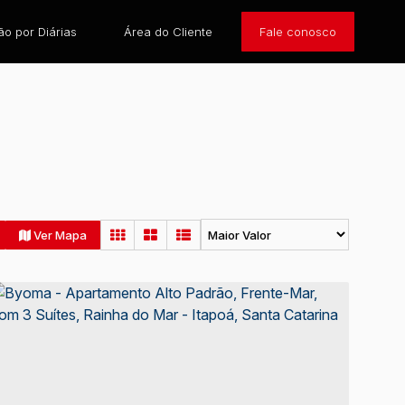
o por Diárias
Área do Cliente
Fale conosco
Ver Mapa