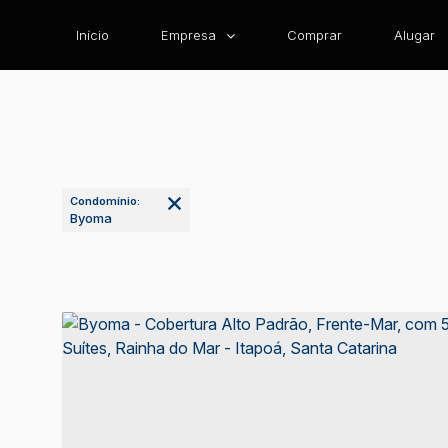
Início
Empresa
Comprar
Alugar
Condomínio:
Byoma