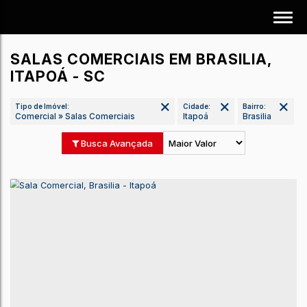
SALAS COMERCIAIS EM BRASILIA,
ITAPOÁ - SC
Tipo de Imóvel:
Cidade:
Bairro:
Comercial » Salas Comerciais
Itapoá
Brasilia
Busca Avançada