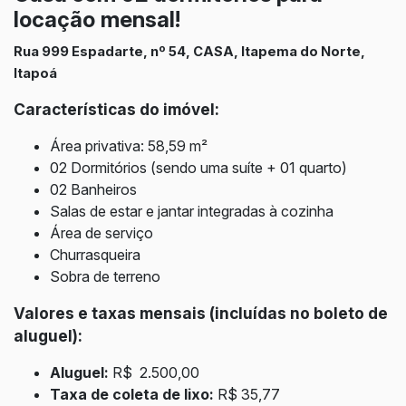
locação
mensal!
Rua 999 Espadarte, nº 54, CASA, Itapema do Norte,
Itapoá
Características do imóvel:
Área privativa: 58,59
m²
02 Dormitórios (sendo uma suíte + 01 quarto)
02 Banheiros
Salas de estar e jantar integradas à cozinha
Área de serviço
Churrasqueira
Sobra de terreno
Valores e taxas mensais (incluídas no boleto de
aluguel):
Aluguel:
R$
2.500,00
Taxa de coleta de lixo:
R$ 35,77