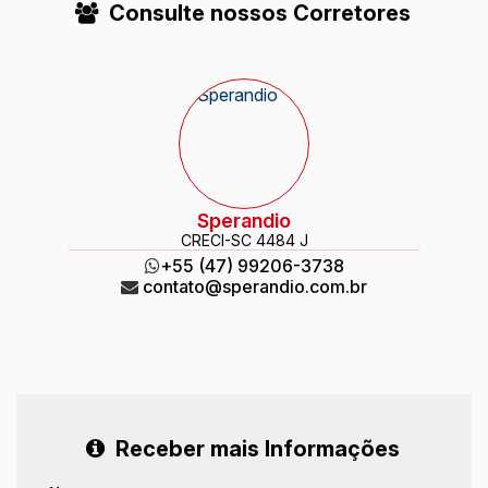
Consulte nossos Corretores
Sperandio
CRECI
-SC 4484 J
+55 (47) 99206-3738
contato@sperandio.com.br
Receber mais Informações