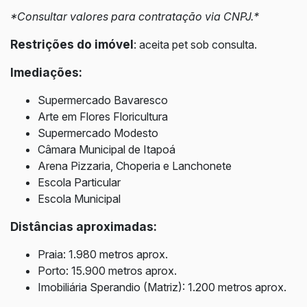
*Consultar valores para contratação via CNPJ.*
Restrições do imóvel
:
aceita pet sob consulta.
Imediações:
Supermercado Bavaresco
Arte em Flores Floricultura
Supermercado Modesto
Câmara Municipal de Itapoá
Arena Pizzaria, Choperia e Lanchonete
Escola Particular
Escola Municipal
Distâncias aproximadas:
Praia: 1.980
metros aprox.
Porto: 15.900 m
etros aprox.
Imobiliária Sperandio (Matriz): 1.200
metros aprox.