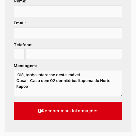
Nome:
Email:
Telefone:
Mensagem: