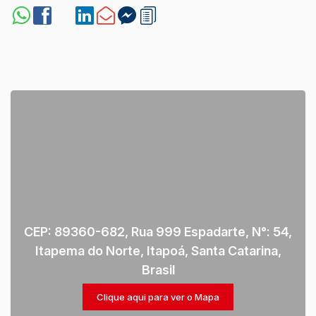
CEP: 89360-682
,
Rua 999 Espadarte
,
N°:
54
,
Itapema do Norte
,
Itapoá
,
Santa Catarina
,
Brasil
Clique aqui para ver o
Mapa