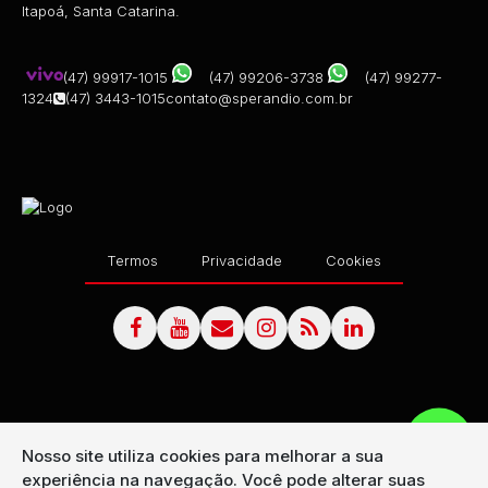
Itapoá, Santa Catarina.
(47) 99917-1015
(47) 99206-3738
(47) 99277-
1324
(47) 3443-1015
contato@sperandio.com.br
Termos
Privacidade
Cookies
Nosso site utiliza cookies para melhorar a sua
experiência na navegação.
Você pode alterar suas