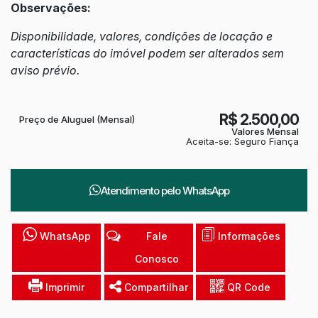
Observações:
Disponibilidade, valores, condições de locação e
características do imóvel podem ser alterados sem
aviso prévio.
R$
2.500,00
Preço de Aluguel (Mensal)
Valores Mensal
Aceita-se: Seguro Fiança
Atendimento pelo
WhatsApp
WhatsApp
Fale
Informações
Conosco
Imprimir
Compartilhar
QR Code