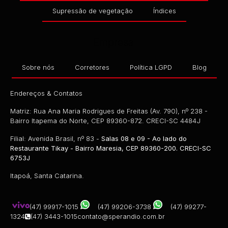
Supressão de vegetação
Índices
Empresa
Sobre nós
Corretores
Política LGPD
Blog
Endereços & Contatos
Matriz: Rua Ana Maria Rodrigues de Freitas (Av. 790), nº 238 -
Bairro Itapema do Norte, CEP 89360-872. CRECI-SC 4484J
Filial: Avenida Brasil, nº 83 -
Salas 08 e 09 - Ao lado do
Restaurante Tikay - Bairro Maresia, CEP 89360-200. CRECI-SC
6753J
Itapoá, Santa Catarina.
(47) 99917-1015
(47) 99206-3738
(47) 99277-
1324
(47) 3443-1015
contato@sperandio.com.br