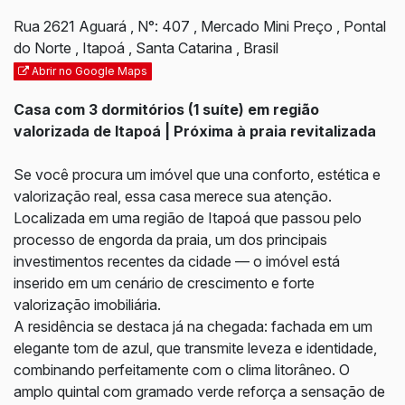
Rua 2621 Aguará
,
N°:
407
,
Mercado Mini Preço
,
Pontal
do Norte
,
Itapoá
,
Santa Catarina
,
Brasil
Abrir no Google Maps
Casa com 3 dormitórios (1 suíte) em região
valorizada de Itapoá | Próxima à praia revitalizada
Se você procura um imóvel que una conforto, estética e
valorização real, essa casa merece sua atenção.
Localizada em uma região de Itapoá que passou pelo
processo de engorda da praia, um dos principais
investimentos recentes da cidade — o imóvel está
inserido em um cenário de crescimento e forte
valorização imobiliária.
A residência se destaca já na chegada: fachada em um
elegante tom de azul, que transmite leveza e identidade,
combinando perfeitamente com o clima litorâneo. O
amplo quintal com gramado verde reforça a sensação de