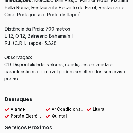
Imediações:
Mercado Mini Preço, Partner Hotel, Pizzaria
Bella Roma, Restaurante Recanto do Farol, Restaurante
Casa Portuguesa e Porto de Itapoá.
Distância da Praia: 700 metros
L 12, Q 12, Balneário Bahama's I
R.I. (C.R.I. Itapoá) 5.328
Observação:
01) Disponibilidade, valores, condições de venda e
características do imóvel podem ser alterados sem aviso
prévio.
Destaques
Alarme
Ar Condicionado
Litoral
Portão Eletrônico
Quintal
Serviços Próximos