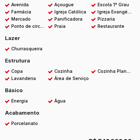
Avenida
Açougue
Escola 1º Grau
Farmácia
Igreja Católica
Igreja Evangélica
Mercado
Panificadora
Pizzaria
Ponto de circular
Praia
Restaurante
Lazer
Churrasqueira
Estrutura
Copa
Cozinha
Cozinha Planejada
Lavanderia
Área de Serviço
Básico
Energia
Água
Acabamento
Porcelanato