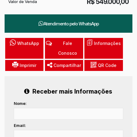
R$
549.000,00
Valor de Venda
Atendimento pelo
WhatsApp
WhatsApp
Fale
Informações
Conosco
Imprimir
Compartilhar
QR Code
Receber mais Informações
Nome:
Email: