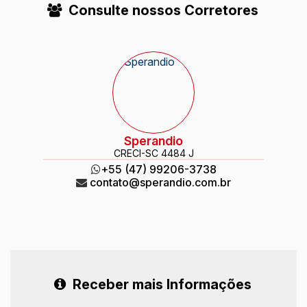
Consulte nossos Corretores
Sperandio
CRECI
-SC 4484 J
+55 (47) 99206-3738
contato@sperandio.com.br
Receber mais Informações