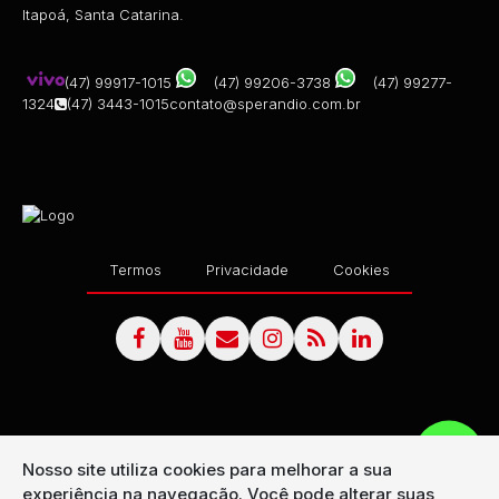
Itapoá, Santa Catarina.
(47) 99917-1015
(47) 99206-3738
(47) 99277-
1324
(47) 3443-1015
contato@sperandio.com.br
Termos
Privacidade
Cookies
Nosso site utiliza cookies para melhorar a sua
experiência na navegação.
Você pode alterar suas