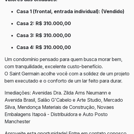
Casa 1 (frontal, entrada individual): (Vendido)
Casa 2: R$ 310.000,00
Casa 3: R$ 310.000,00
Casa 4: R$ 310.000,00
Um condomínio pensado para quem busca morar bem,
com tranquilidade, excelente custo-benefício.
O Saint Germain acolhe você com a solidez de um projeto
bem executado e o conforto de um lar feito para durar.
Imediações: Avenidas Dra. Zilda Arns Neumann e
Avenida Brasil, Salão G'Cabelo e Arte Studio, Mercado
Silva, Mendonça Materiais de Construção, Novaes
Embalagens Itapoá - Distribuidora e Auto Posto
Manchester
Aproveite esta oportunidade! Entre em contato conosco