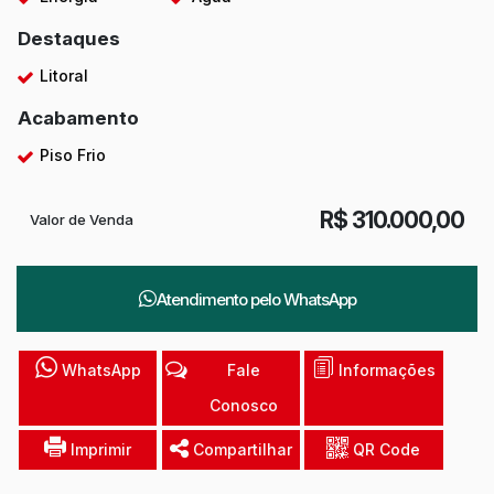
Destaques
Litoral
Acabamento
Piso Frio
R$
310.000,00
Valor de Venda
Atendimento pelo
WhatsApp
WhatsApp
Fale
Informações
Conosco
Imprimir
Compartilhar
QR Code