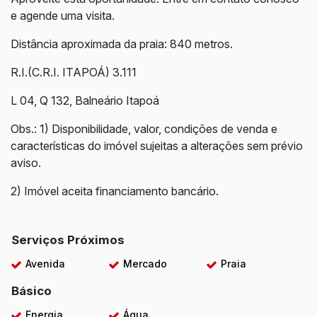
e agende uma visita.
Distância aproximada da praia: 840 metros.
R.I.(C.R.I. ITAPOÁ) 3.111
L 04, Q 132, Balneário Itapoá
Obs.: 1) Disponibilidade, valor, condições de venda e
características do imóvel sujeitas a alterações sem prévio
aviso.
2) Imóvel aceita financiamento bancário.
Serviços Próximos
Avenida
Mercado
Praia
Básico
Energia
Água