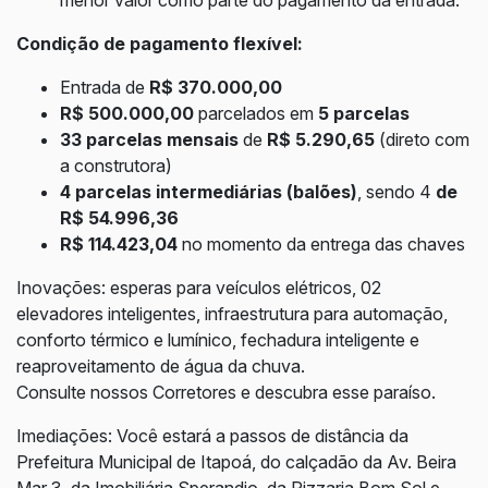
menor valor como parte do pagamento da entrada.
Condição de pagamento flexível:
Entrada de
R$ 370.000,00
R$ 500.000,00
parcelados em
5 parcelas
33 parcelas mensais
de
R$ 5.290,65
(direto com
a construtora)
4 parcelas intermediárias (balões)
, sendo 4
de
R$
54.996,36
R$ 114.423,04
no momento da entrega das chaves
Inovações: esperas para veículos elétricos, 02
elevadores inteligentes, infraestrutura para automação,
conforto térmico e lumínico, fechadura inteligente e
reaproveitamento de água da chuva.
Consulte nossos Corretores e descubra esse paraíso.
Imediações: Você estará a passos de distância da
Prefeitura Municipal de Itapoá, do calçadão da Av. Beira