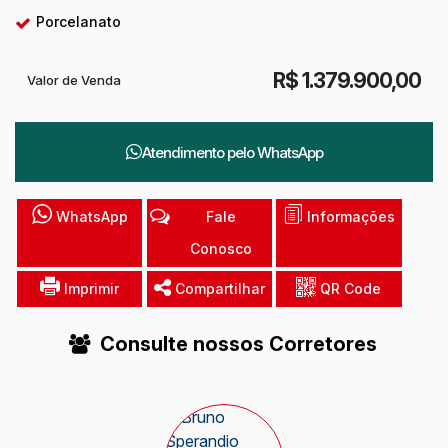
Porcelanato
R$
1.379.900,00
Valor de Venda
Atendimento pelo
WhatsApp
WhatsApp
Fale
Informações
Conosco
Imprimir
Compartilhar
QR Code
Consulte nossos Corretores