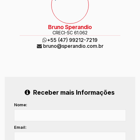
Bruno Sperandio
CRECI
-SC 61.062
+55 (47) 99212-7219
bruno@sperandio.com.br
Receber mais Informações
Nome:
Email: