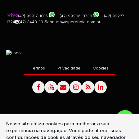
(47) 99917-1015
(47) 99206-3738
(47) 99277-
1324
(47) 3443-1015
contato@sperandio.com.br
Termos
Privacidade
Cookies
Nosso site utiliza cookies para melhorar a sua
experiência na navegação.
Você pode alterar suas
configurações de cookies através do seu navegador.