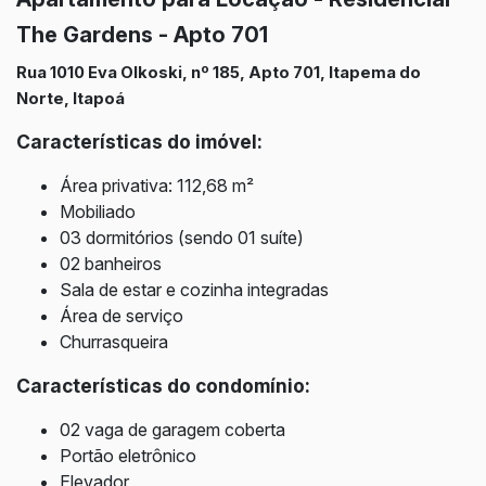
The Gardens - Apto 701
Rua 1010 Eva Olkoski, nº 185, Apto 701, Itapema do
Norte
, Itapoá
Características do imóvel:
Área privativa: 112,68 m²
Mobiliado
03 dormitórios (sendo 01 suíte)
02 banheiros
Sala de estar e c
ozinha integradas
Área de serviço
Churrasqueira
Características do condomínio:
02 vaga de garagem coberta
Portão eletrônico
Elevador