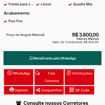
Frente para o Mar
Litoral
Quadra Mar
Acabamento
Piso Frio
R$
3.800,00
Preço de Aluguel (Mensal)
Valores Mensal
Valor do Condominio
R$
400,00
Atendimento pelo
WhatsApp
WhatsApp
Fale
Informações
Conosco
Imprimir
Compartilhar
QR Code
Consulte nossos Corretores