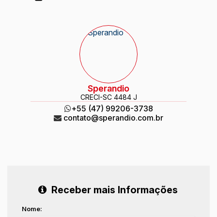
Sperandio
CRECI
-SC 4484 J
+55 (47) 99206-3738
contato@sperandio.com.br
Receber mais Informações
Nome: