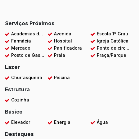
Serviços Próximos
Academias de ginástica
Avenida
Escola 1º Grau
Farmácia
Hospital
Igreja Católica
Mercado
Panificadora
Ponto de circular
Posto de Gasolina
Praia
Praça/Parque
Lazer
Churrasqueira
Piscina
Estrutura
Cozinha
Básico
Elevador
Energia
Água
Destaques