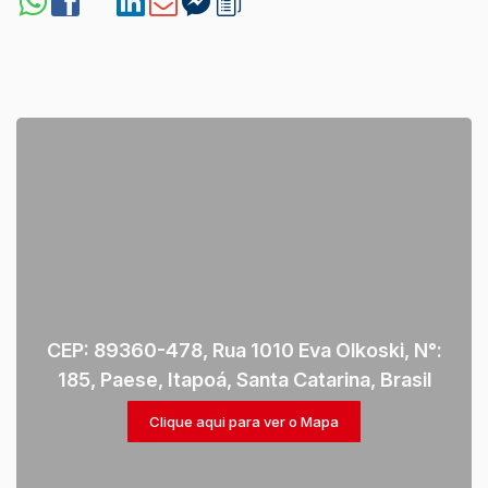
CEP: 89360-478
,
Rua 1010 Eva Olkoski
,
N°:
185
,
Paese
,
Itapoá
,
Santa Catarina
,
Brasil
Clique aqui para ver o
Mapa