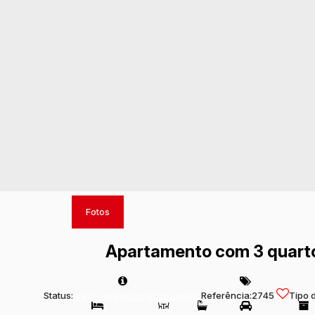
Fotos
Apartamento com 3 quarto
Status:
Referência:
2745
Tipo 
EXCLUSIVIDADE SPERANDIO