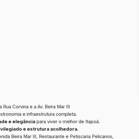
a Rua Corvina e a Av. Beira Mar III
stronomia e infraestrutura completa.
dade e elegância
para viver o melhor de Itapoá.
vilegiado e estrutura acolhedora.
da Beira Mar III, Restaurante e Petiscaria Pelicanos,