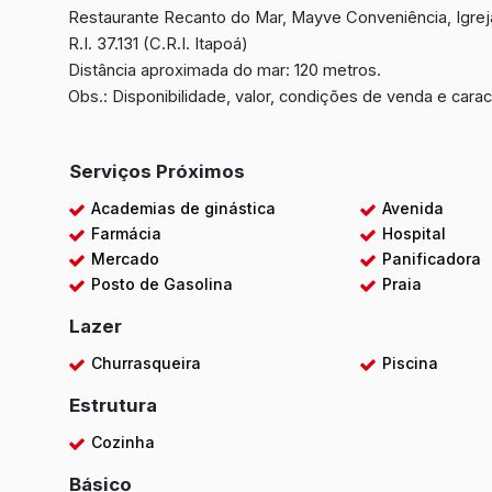
Restaurante Recanto do Mar, Mayve Conveniência, Igreja
R.I. 37.131 (C.R.I. Itapoá)
Distância aproximada do mar: 120 metros.
Obs.: Disponibilidade, valor, condições de venda e carac
Serviços Próximos
Academias de ginástica
Avenida
Farmácia
Hospital
Mercado
Panificadora
Posto de Gasolina
Praia
Lazer
Churrasqueira
Piscina
Estrutura
Cozinha
Básico