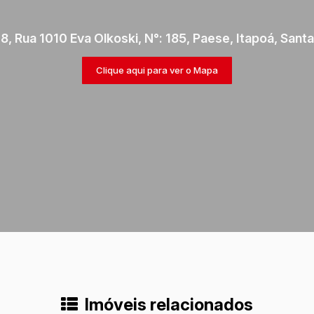
78
,
Rua 1010 Eva Olkoski
,
N°:
185
,
Paese
,
Itapoá
,
Santa
Clique aqui para ver o
Mapa
Imóveis relacionados