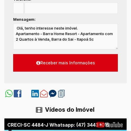
Mensagem:
Vídeos do Imóvel
CRECI-SC 4484-J Whatsapp: (47) 3443 1015