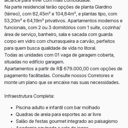
alcance para viver com mais comodidade.
Na parte residencial terão opções de planta Giardino
(térreo), com 82,45m² e 104,84m², e plantas tipo, com
53,20m² e 64,19m² privativos. Apartamentos modernos e
funcionais, com 2 ou 3 dormitórios com 1 suíte, cozinha/
área de serviço, banheiro, sala e sacada com guarda
corpo em vidro com churrasqueira a carvão, perfeitos
para quem busca qualidade de vida no litoral.
Todas as unidades com 01 vaga de garagem coberta,
situadas no edifício garagem.
Apartamentos a partir de R$ 679.000,00
com opções de
pagamento facilitadas. Consulte nossos Corretores e
monte um plano que se encaixe nas suas necessidades.
Infraestrutura Completa:
Piscina adulto e infantil com bar molhado
Quadras de areia para esportes ao ar livre
Salão de festas gourmet integrado ao paisagismo