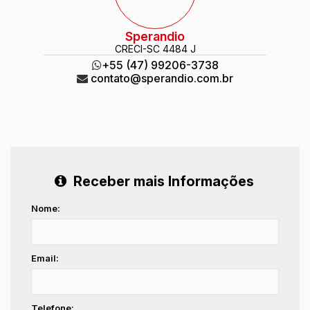
Sperandio
CRECI
-SC 4484 J
+55 (47) 99206-3738
contato@sperandio.com.br
Receber mais Informações
Nome:
Email:
Telefone: