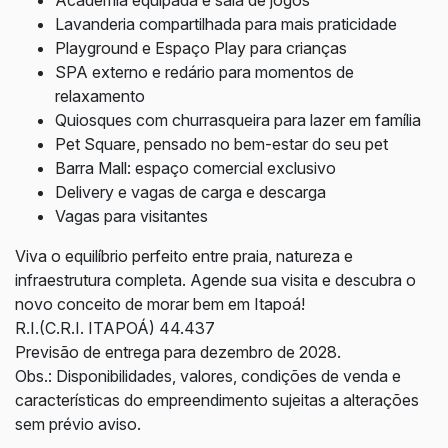
Academia equipada e sala de jogos
Lavanderia compartilhada para mais praticidade
Playground e Espaço Play para crianças
SPA externo e redário para momentos de
relaxamento
Quiosques com churrasqueira para lazer em família
Pet Square, pensado no bem-estar do seu pet
Barra Mall: espaço comercial exclusivo
Delivery e vagas de carga e descarga
Vagas para visitantes
Viva o equilíbrio perfeito entre praia, natureza e
infraestrutura completa. Agende sua visita e descubra o
novo conceito de morar bem em Itapoá!
R.I.(C.R.I. ITAPOÁ) 44.437
Previsão de entrega para dezembro de 2028.
Obs.: Disponibilidades, valores, condições de venda e
características do empreendimento sujeitas a alterações
sem prévio aviso.