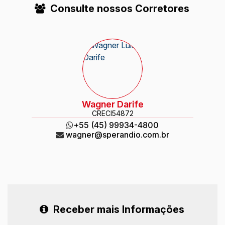
Consulte nossos Corretores
Wagner Darife
CRECI
54872
+55 (45) 99934-4800
wagner@sperandio.com.br
Receber mais Informações