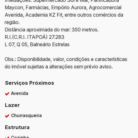
Imediações: Supermercado Sol e Mar, Panificadora
Maycon, Farmácias, Empório Aurora, Agrocomercial
Avenida, Academia KZ Fit, entre outros comércios da
região.
Distância aproximada do mar: 350 metros.
R.I.(C.R.I. ITAPOÁ) 27.283
L 07, Q 05, Balneário Estrelas
Obs.: Disponibilidade, valor, condições e características
do imóvel sujeitas a alterações sem prévio aviso.
Serviços Próximos
Avenida
Lazer
Churrasqueira
Estrutura
Cozinha