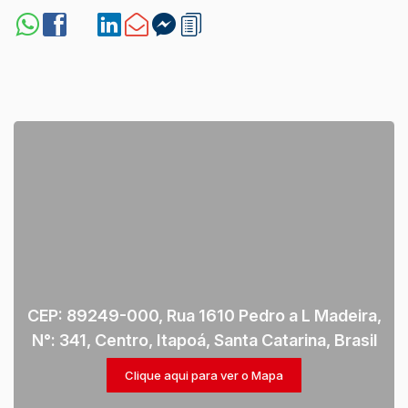
CEP: 89249-000
,
Rua 1610 Pedro a L Madeira
,
N°:
341
,
Centro
,
Itapoá
,
Santa Catarina
,
Brasil
Clique aqui para ver o
Mapa