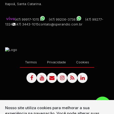
Itapoá, Santa Catarina.
(47) 99917-1015
(47) 99206-3738
(47) 99277-
1324
(47) 3443-1015
contato@sperandio.com.br
Termos
Privacidade
Cookies
Nosso site utiliza cookies para melhorar a sua
experiência na navegação.
Você pode alterar suas