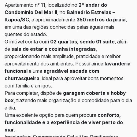
Apartamento n° 11, localizado no
2º andar do
Condomínio Del Mar II
, no
Balneário Estrelas –
Itapoá/SC
, a aproximadamente
350 metros da praia
,
em uma das regiões conhecidas pelas águas mais
quentes do estado.
O imóvel conta com
02 quartos, sendo 01 suíte
, além
de
sala de estar e cozinha integradas
,
proporcionando mais amplitude, praticidade e melhor
aproveitamento dos ambientes. Possui ainda
lavanderia
funcional
e uma
agradável sacada com
churrasqueira
, ideal para aproveitar bons momentos
com família e amigos.
Para completar, dispõe de
garagem coberta
e
hobby
box
, trazendo mais organização e comodidade para o dia
a dia.
Uma excelente opção para quem procura
conforto,
funcionalidade e a experiência de viver perto do
mar
.