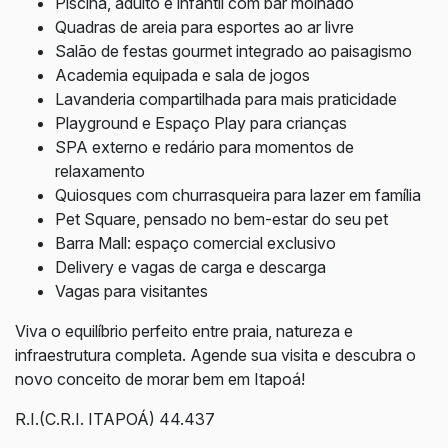
Piscina, adulto e infantil com bar molhado
Quadras de areia para esportes ao ar livre
Salão de festas gourmet integrado ao paisagismo
Academia equipada e sala de jogos
Lavanderia compartilhada para mais praticidade
Playground e Espaço Play para crianças
SPA externo e redário para momentos de
relaxamento
Quiosques com churrasqueira para lazer em família
Pet Square, pensado no bem-estar do seu pet
Barra Mall: espaço comercial exclusivo
Delivery e vagas de carga e descarga
Vagas para visitantes
Viva o equilíbrio perfeito entre praia, natureza e
infraestrutura completa. Agende sua visita e descubra o
novo conceito de morar bem em Itapoá!
R.I.(C.R.I. ITAPOÁ) 44.437