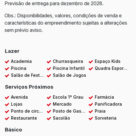
Previsão de entrega para dezembro de 2028.
Obs.: Disponibilidades, valores, condições de venda e
características do empreendimento sujeitas a alterações
sem prévio aviso.
Lazer
Academia
Churrasqueira
Espaço Kids
Piscina
Piscina Infantil
Quadra Esportiva
Salão de Festas
Salão de Jogos
Serviços Próximos
Avenida
Escola 1º Grau
Farmácia
Lojas
Mercado
Panificadora
Ponto de circular
Posto de Gasolina
Praia
Restaurante
Sacolão
Sorveteria
Básico