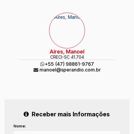
Aires, Manoel
CRECI
-SC 41.704
+55 (47) 98861-9767
manoel@sperandio.com.br
Receber mais Informações
Nome: