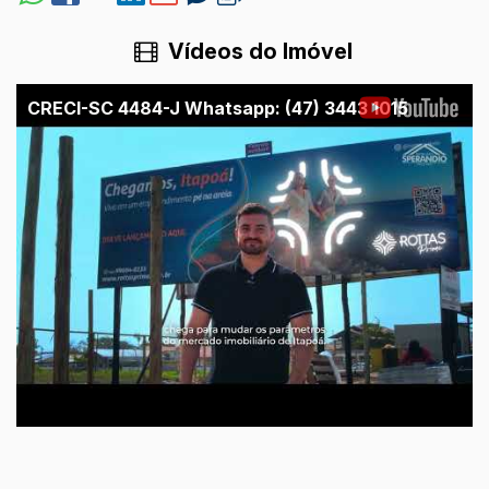
Vídeos do Imóvel
CRECI-SC 4484-J Whatsapp: (47) 3443 1015