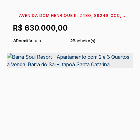
AVENIDA DOM HENRIQUE II, 2480, 89249-000,
BARRA DO SAI, ITAPOÁ, SANTA CATARINA, BRASIL
R$
630.000,00
3
Dormitório(s)
2
Banheiro(s)
1
Suíte(s)