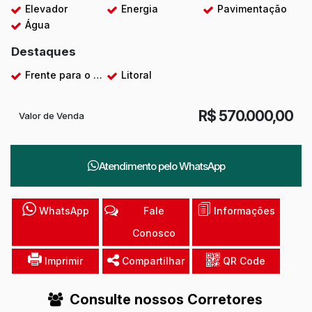
Elevador
Energia
Pavimentação
Água
Destaques
Frente para o Mar
Litoral
R$
570.000,00
Valor de Venda
Atendimento pelo
WhatsApp
WhatsApp
Fale
Informações
Conosco
Imprimir
Compartilhar
QR Code
Consulte nossos Corretores