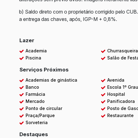
b) Saldo direto com o proprietário corrigido pelo CU
a entrega das chaves, após, IGP-M + 0,8%.
Lazer
Academia
Churrasqueir
Piscina
Salão de Fest
Serviços Próximos
Academias de ginástica
Avenida
Banco
Escola 1º Gra
Farmácia
Hospital
Mercado
Panificadora
Ponto de circular
Posto de Gaso
Praça/Parque
Restaurante
Sorveteria
Destaques