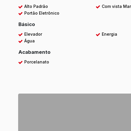
Alto Padrão
Com vista Ma
Portão Eletrônico
Básico
Elevador
Energia
Água
Acabamento
Porcelanato