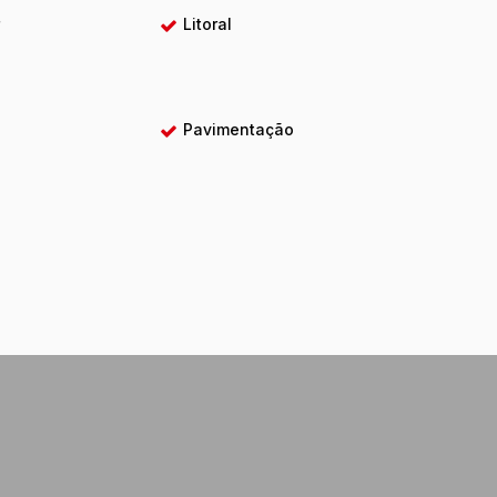
r
Litoral
Pavimentação