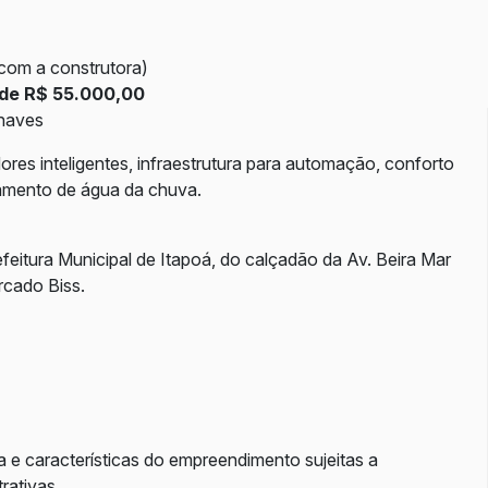
 com a construtora)
 de R$ 55.000,00
haves
ores inteligentes, infraestrutura para automação, conforto
itamento de água da chuva.
feitura Municipal de Itapoá, do calçadão da Av. Beira Mar
rcado Biss.
a e características do empreendimento sujeitas a
rativas.