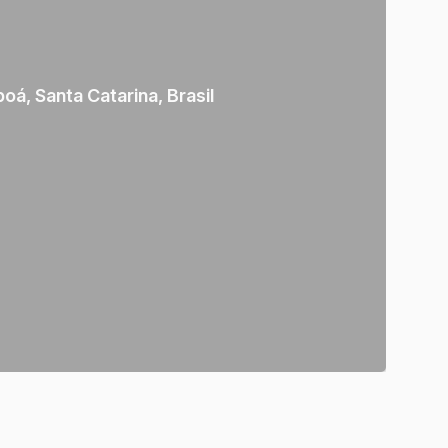
poá
,
Santa Catarina
,
Brasil