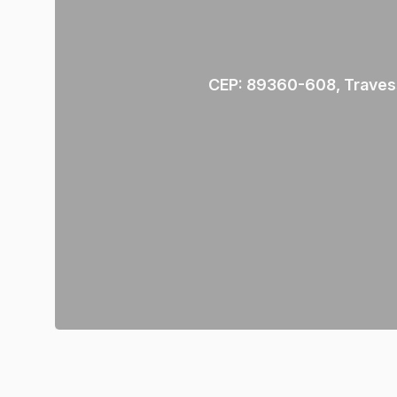
CEP: 89360-608
,
Traves