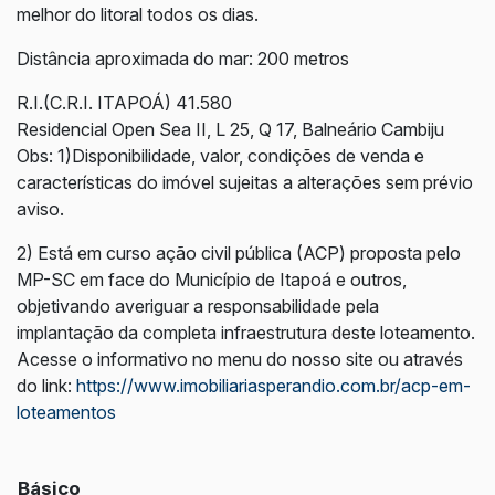
melhor do litoral todos os dias.
Distância aproximada do mar: 200 metros
R.I.(C.R.I. ITAPOÁ) 41.580
Residencial Open Sea II, L 25, Q 17, Balneário Cambiju
Obs: 1)Disponibilidade, valor, condições de venda e
características do imóvel sujeitas a alterações sem prévio
aviso.
2) Está em curso ação civil pública (ACP) proposta pelo
MP-SC em face do Município de Itapoá e outros,
objetivando averiguar a responsabilidade pela
implantação da completa infraestrutura deste loteamento.
Acesse o informativo no menu do nosso site ou através
do link:
https://www.imobiliariasperandio.com.br/acp-em-
loteamentos
Básico