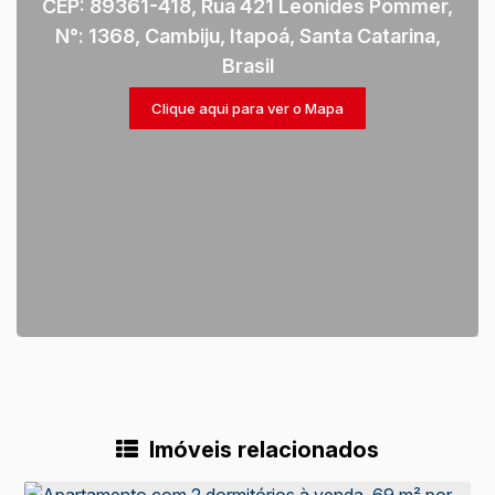
CEP: 89361-418
,
Rua 421 Leonides Pommer
,
N°:
1368
,
Cambiju
,
Itapoá
,
Santa Catarina
,
Brasil
Clique aqui para ver o
Mapa
Imóveis relacionados