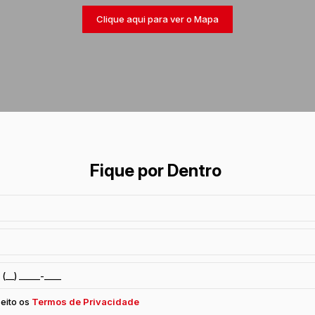
Clique aqui para ver o
Mapa
Fique por Dentro
ceito os
Termos de Privacidade