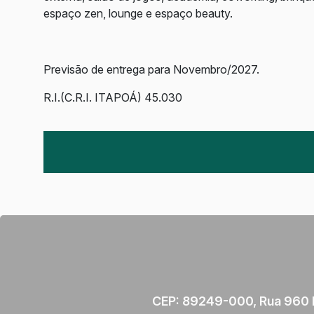
espaço zen, lounge e espaço beauty.
Previsão de entrega para Novembro/2027.
R.I.(C.R.I. ITAPOÁ) 45.030
CEP: 89249-000
,
Rua 960 