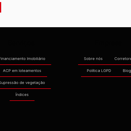
Serviços
Empresa
Financiamento Imobiliário
Sobre nós
Corretor
ACP em loteamentos
Política LGPD
Blo
Supressão de vegetação
Índices