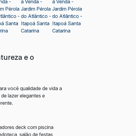
atureza e o
ara você qualidade de vida a
 de lazer elegantes e
rente.
adores deck com piscina
edoteca, salão de festas,