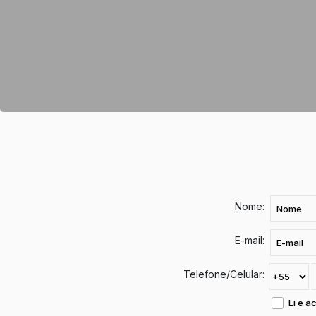
Nome:
E-mail:
Telefone/Celular:
Li e a