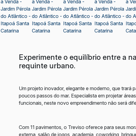
Experimente o equilíbrio entre a n
requinte urbano.
Um projeto inovador, elegante e moderno, que trará p
poucos passos do mar. Especialista em projetar áreas
funcionais, neste novo empreendimento não será dife
Com 11 pavimentos, o Treviso oferece para seus mor
externa, salão de jogos, academia, coworking, brinqu