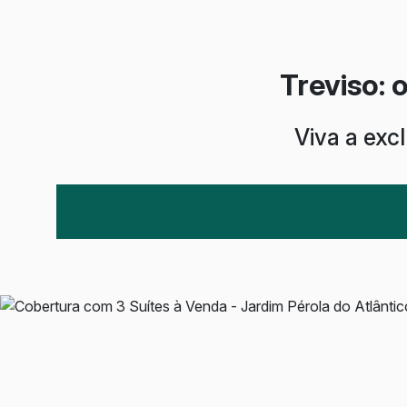
Treviso: 
Viva a exc