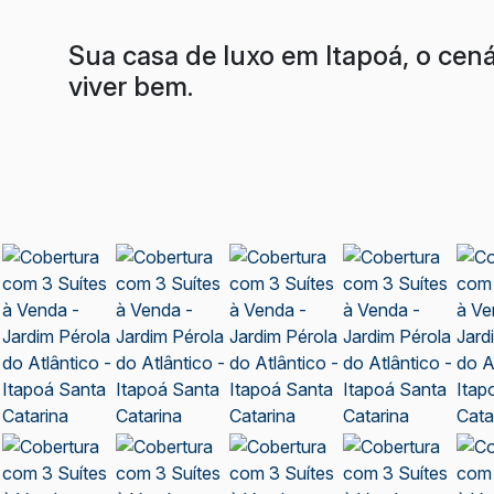
Sua casa de luxo em Itapoá, o cená
viver bem.