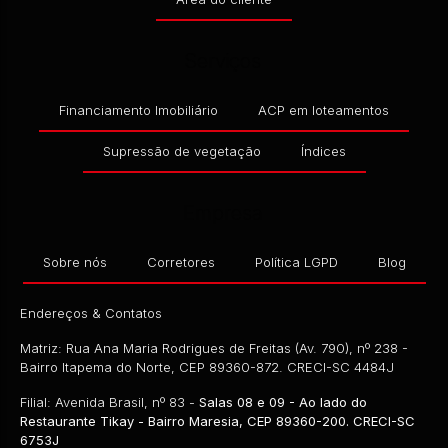
Serviços
Financiamento Imobiliário
ACP em loteamentos
Supressão de vegetação
Índices
Empresa
Sobre nós
Corretores
Política LGPD
Blog
Endereços & Contatos
Matriz: Rua Ana Maria Rodrigues de Freitas (Av. 790), nº 238 -
Bairro Itapema do Norte, CEP 89360-872. CRECI-SC 4484J
Filial: Avenida Brasil, nº 83 -
Salas 08 e 09 - Ao lado do
Restaurante Tikay - Bairro Maresia, CEP 89360-200. CRECI-SC
6753J