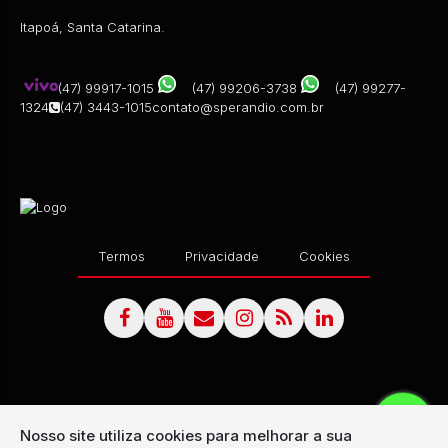
Itapoá, Santa Catarina.
(47) 99917-1015
(47) 99206-3738
(47) 99277-
1324
(47) 3443-1015
contato@sperandio.com.br
Termos
Privacidade
Cookies
Nosso site utiliza cookies para melhorar a sua