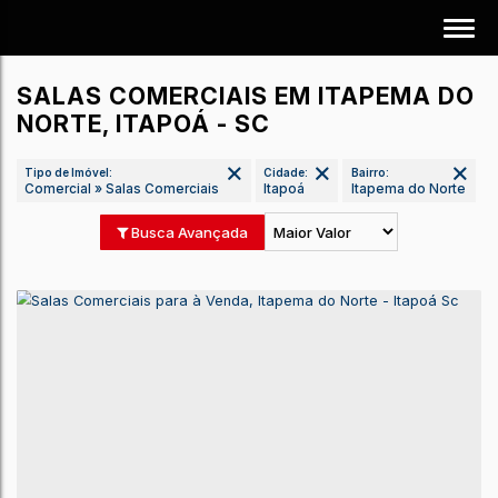
SALAS COMERCIAIS EM ITAPEMA DO
NORTE, ITAPOÁ - SC
Tipo de Imóvel:
Cidade:
Bairro:
Comercial » Salas Comerciais
Itapoá
Itapema do No
Busca Avançada