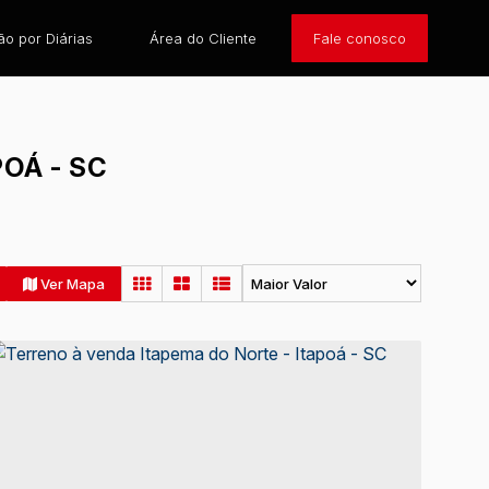
o por Diárias
Área do Cliente
Fale conosco
OÁ - SC
Ver Mapa