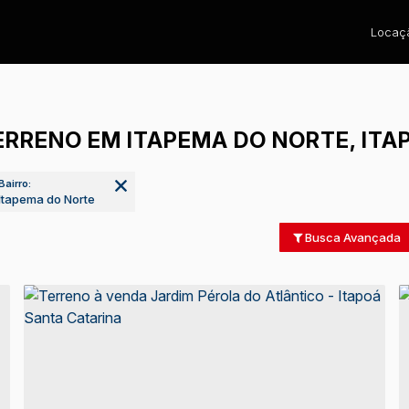
Locaçã
ERRENO EM ITAPEMA DO NORTE, ITAP
Bairro:
Itapema do Norte
Busca Avançada