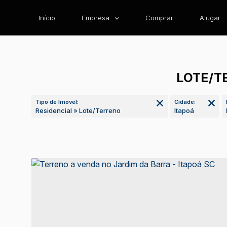
Início
Empresa
Comprar
Alugar
LOTE/T
Tipo de Imóvel:
Cidade:
Residencial » Lote/Terreno
Itapoá