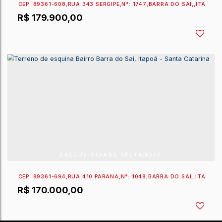
EXCLUSIVIDADE SPERANDIO
CEP: 89361-668
,
RUA 480 CLÁUDIO ENOCH ANDRADE 
R$
280.000,00