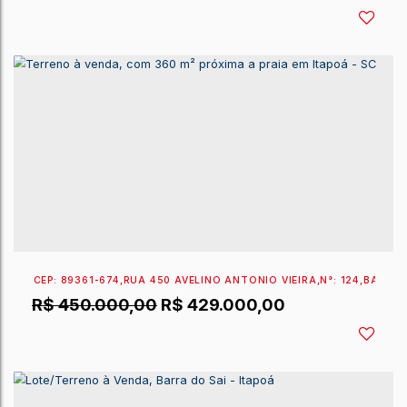
EXCLUSIVIDADE SPERANDIO
CEP: 89361-678
,
RUA 440 MARIA JOSÉ DE ANDRADE V
R$
550.000,00