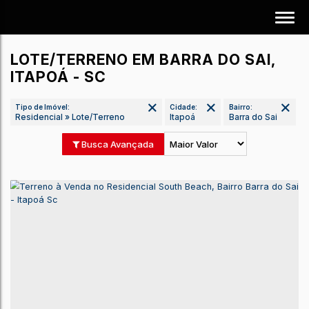
LOTE/TERRENO EM BARRA DO SAI,
ITAPOÁ - SC
Tipo de Imóvel:
Cidade:
Bairro:
Residencial » Lote/Terreno
Itapoá
Barra do Sai
Busca Avançada