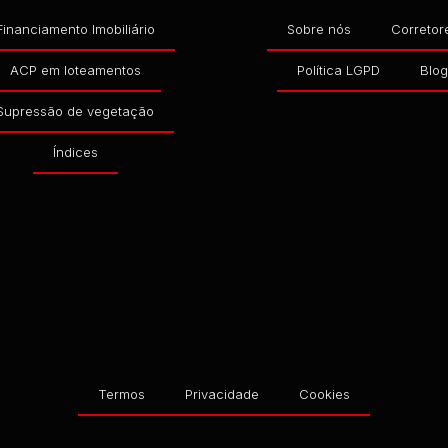
Financiamento Imobiliário
Sobre nós
Corretor
ACP em loteamentos
Política LGPD
Blo
Supressão de vegetação
Índices
Termos
Privacidade
Cookies