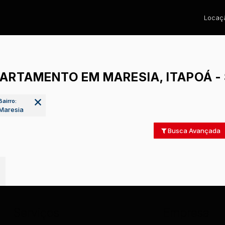
Locaçã
ARTAMENTO EM MARESIA, ITAPOÁ -
Bairro:
Maresia
Busca Avançada
Serviços
Empresa