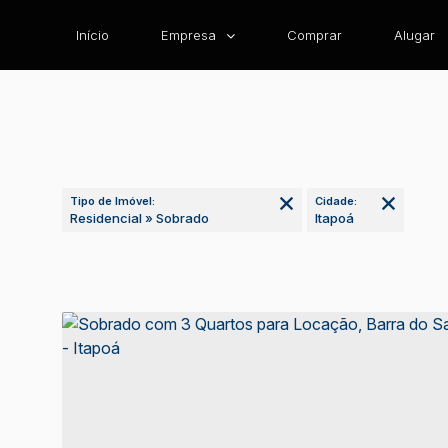
Início
Empresa
Comprar
Alugar
Tipo de Imóvel:
Cidade:
Residencial » Sobrado
Itapoá