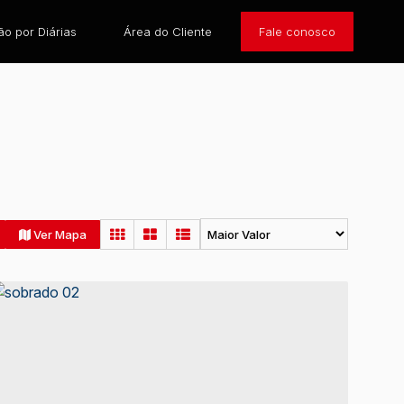
o por Diárias
Área do Cliente
Fale conosco
Ver Mapa